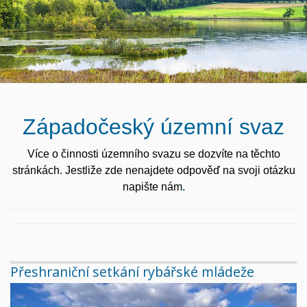
Západočeský územní svaz
Více o činnosti územního svazu se dozvíte na těchto
stránkách. Jestliže zde nenajdete odpověď na svoji otázku
napište nám
.
Přeshraniční setkání rybářské mládeže