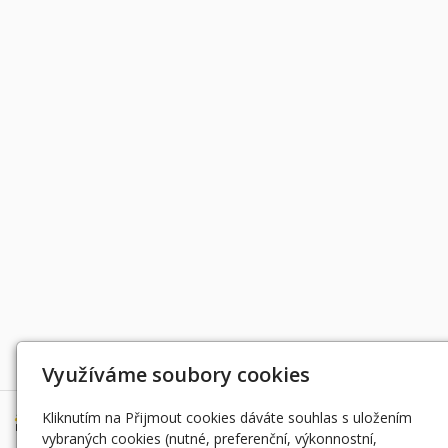
Děkujeme za podporu
Využíváme soubory cookies
Kliknutím na Přijmout cookies dáváte souhlas s uložením
vybraných cookies (nutné, preferenční, výkonnostní,