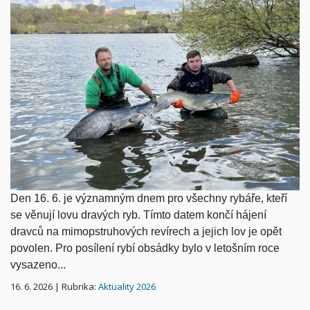
Den 16. 6. je významným dnem pro všechny rybáře, kteří
se věnují lovu dravých ryb. Tímto datem končí hájení
dravců na mimopstruhových revírech a jejich lov je opět
povolen. Pro posílení rybí obsádky bylo v letošním roce
vysazeno...
16. 6. 2026 | Rubrika:
Aktuality 2026