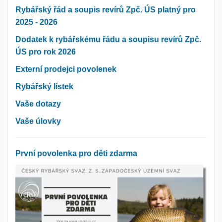
Rybářský řád a soupis revírů Zpč. ÚS platný pro
2025 - 2026
Dodatek k rybářskému řádu a soupisu revírů Zpč.
ÚS pro rok 2026
Externí prodejci povolenek
Rybářský lístek
Vaše dotazy
Vaše úlovky
První povolenka pro děti zdarma