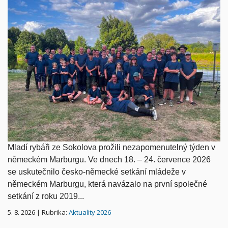
Mladí rybáři ze Sokolova prožili nezapomenutelný týden v
německém Marburgu.
Ve dnech 18. – 24. července 2026
se uskutečnilo česko-německé setkání mládeže v
německém Marburgu, která navázalo na první společné
setkání z roku 2019...
5. 8. 2026 | Rubrika:
Aktuality 2026