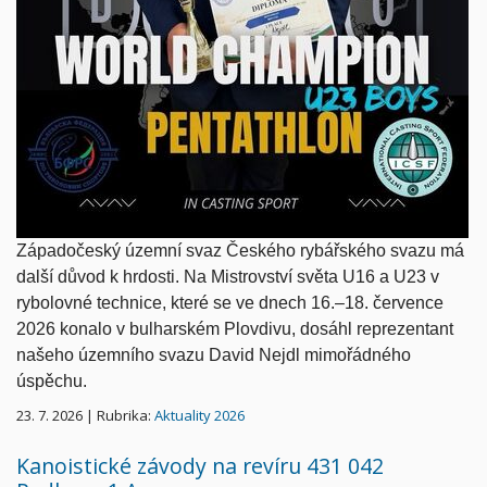
Západočeský územní svaz Českého rybářského svazu má
další důvod k hrdosti.
Na Mistrovství světa U16 a U23 v
rybolovné technice, které se ve dnech 16.–18. července
2026 konalo v bulharském Plovdivu,
dosáhl reprezentant
našeho územního svazu David Nejdl mimořádného
úspěchu.
23. 7. 2026 | Rubrika:
Aktuality 2026
Kanoistické závody na revíru 431 042