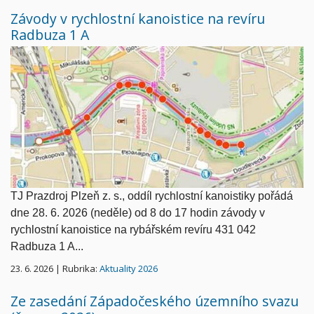
Závody v rychlostní kanoistice na revíru
Radbuza 1 A
TJ Prazdroj Plzeň z. s., oddíl rychlostní kanoistiky pořádá
dne 28. 6. 2026 (neděle) od 8 do 17 hodin závody v
rychlostní kanoistice na rybářském revíru 431 042
Radbuza 1 A...
23. 6. 2026 | Rubrika:
Aktuality 2026
Ze zasedání Západočeského územního svazu