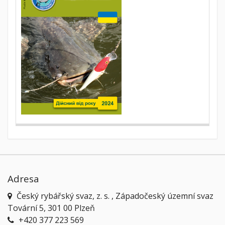
Adresa
Český rybářský svaz, z. s. , Západočeský územní svaz
Tovární 5, 301 00 Plzeň
+420 377 223 569