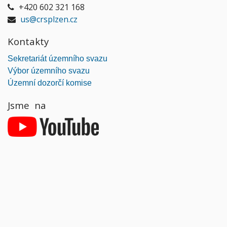
+420 602 321 168
us@crsplzen.cz
Kontakty
Sekretariát územního svazu
Výbor územního svazu
Územní dozorčí komise
Jsme na