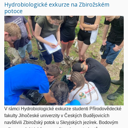
Hydrobiologické exkurze na Zbirožském
potoce
V rámci Hydrobiologické exkurze studenti Přírodovědecké
fakulty Jihočeské univerzity v Českých Budějovicích
navštívili Zbirožský potok u Skryjských jezírek. Bodovým