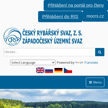
Přihlášení na portál pro členy
mocrs.cz
Přihlášení do RIS
Hled
Powered by
Translate
Menu