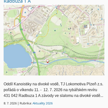
Radbuza 1 A
Oddíl Kanoistiky na divoké vodě, TJ Lokomotiva Plzeň z.s.
pořádá o víkendu 11. - 12. 7. 2026 na rybářském revíru
431 042 Radbuza 1 A závody ve slalomu na divoké vodě...
8. 7. 2026 | Rubrika:
Aktuality 2026