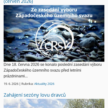
(červen 2026)
Dne 18. června 2026 se konalo poslední zasedání výboru
Západočeského územního svazu před letními
prázdninami
...
19. 6. 2026 | Rubrika:
Aktuality 2026
Zahájení sezóny lovu dravců