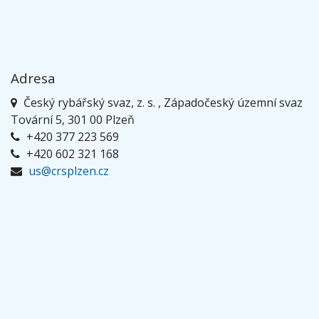
Adresa
Český rybářský svaz, z. s. , Západočeský územní svaz
Tovární 5, 301 00 Plzeň
+420 377 223 569
+420 602 321 168
us@crsplzen.cz