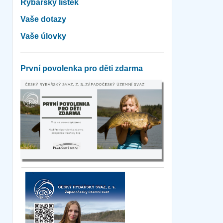
Rybářský lístek
Vaše dotazy
Vaše úlovky
První povolenka pro děti zdarma