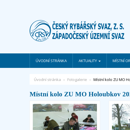
ÚVODNÍ STRÁNKA
AKTUALITY
MÍSTNÍ O
Úvodní stránka
Fotogalerie
Místní kolo ZU MO H
Místní kolo ZU MO Holoubkov 20