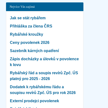
Nejvíce Vás zajímá
Jak se stát rybářem
Přihláška za člena ČRS
Rybářské kroužky
Ceny povolenek 2026
Sazebník kárných opatření
Zápis docházky a úlovků v povolence
k lovu
Rybářský řád a soupis revírů Zpč. ÚS
platný pro 2025 - 2026
Dodatek k rybářskému řádu a
soupisu revírů Zpč. ÚS pro rok 2026
Externí prodejci povolenek