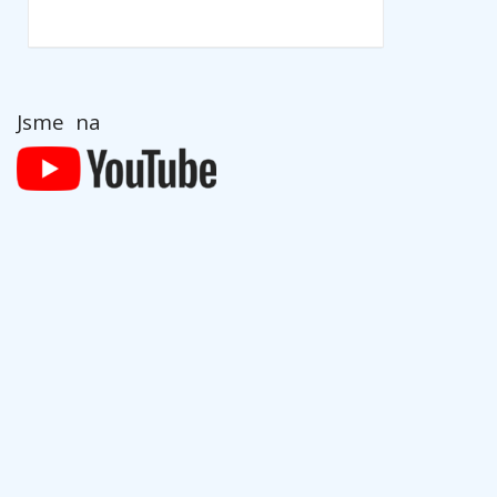
Jsme na