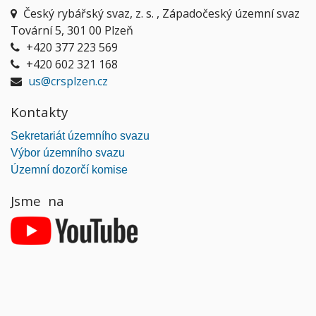
Český rybářský svaz, z. s. , Západočeský územní svaz
Tovární 5, 301 00 Plzeň
+420 377 223 569
+420 602 321 168
us@crsplzen.cz
Kontakty
Sekretariát územního svazu
Výbor územního svazu
Územní dozorčí komise
Jsme na