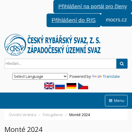
Přihlášení na portál pro členy
mocrs.cz
Přihlášení do RIS
Hled
Powered by
Translate
Menu
Úvodní stránka
Fotogalerie
Monté 2024
Monté 2024