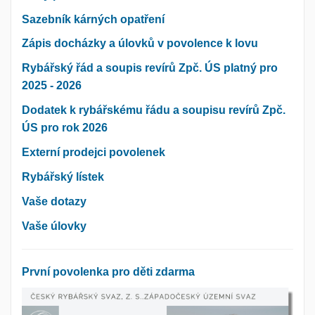
Sazebník kárných opatření
Zápis docházky a úlovků v povolence k lovu
Rybářský řád a soupis revírů Zpč. ÚS platný pro
2025 - 2026
Dodatek k rybářskému řádu a soupisu revírů Zpč.
ÚS pro rok 2026
Externí prodejci povolenek
Rybářský lístek
Vaše dotazy
Vaše úlovky
První povolenka pro děti zdarma