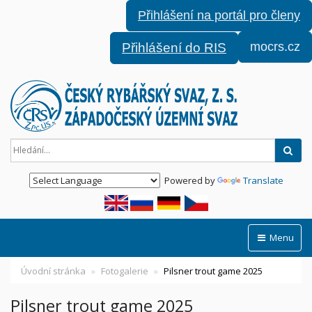
Přihlášení na portál pro členy
mocrs.cz
Přihlášení do RIS
Hled
Powered by
Translate
Menu
Úvodní stránka
Fotogalerie
Pilsner trout game 2025
Pilsner trout game 2025