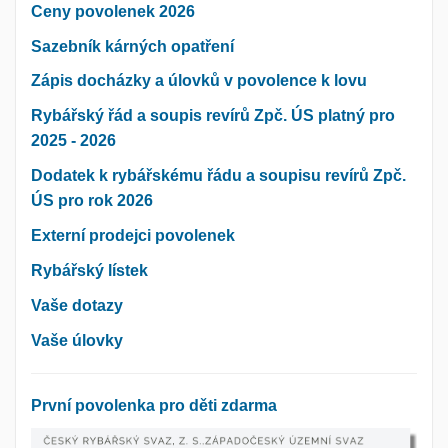
Ceny povolenek 2026
Sazebník kárných opatření
Zápis docházky a úlovků v povolence k lovu
Rybářský řád a soupis revírů Zpč. ÚS platný pro
2025 - 2026
Dodatek k rybářskému řádu a soupisu revírů Zpč.
ÚS pro rok 2026
Externí prodejci povolenek
Rybářský lístek
Vaše dotazy
Vaše úlovky
První povolenka pro děti zdarma