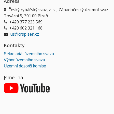
Adresa
Český rybářský svaz, z. s. , Západočeský územní svaz
Tovární 5, 301 00 Plzeň
+420 377 223 569
+420 602 321 168
us@crsplzen.cz
Kontakty
Sekretariát územního svazu
Výbor územního svazu
Územní dozorčí komise
Jsme na