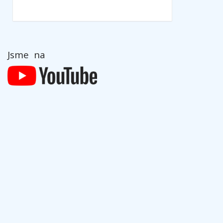
Jsme na