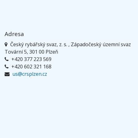
Adresa
Český rybářský svaz, z. s. , Západočeský územní svaz
Tovární 5, 301 00 Plzeň
+420 377 223 569
+420 602 321 168
us@crsplzen.cz