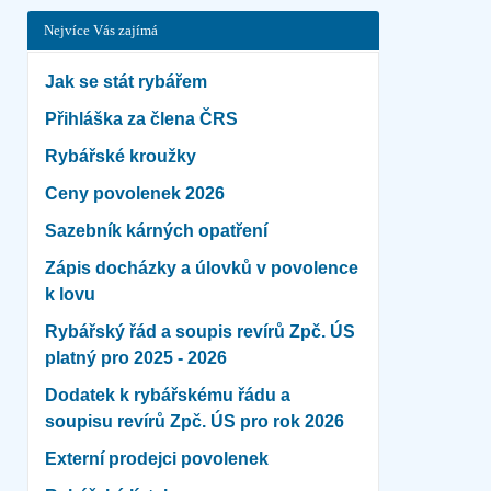
Nejvíce Vás zajímá
Jak se stát rybářem
Přihláška za člena ČRS
Rybářské kroužky
Ceny povolenek 2026
Sazebník kárných opatření
Zápis docházky a úlovků v povolence
k lovu
Rybářský řád a soupis revírů Zpč. ÚS
platný pro 2025 - 2026
Dodatek k rybářskému řádu a
soupisu revírů Zpč. ÚS pro rok 2026
Externí prodejci povolenek