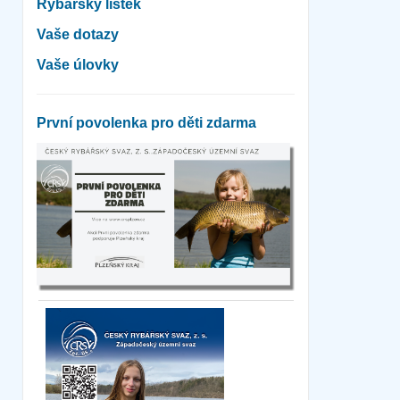
Rybářský lístek
Vaše dotazy
Vaše úlovky
První povolenka pro děti zdarma