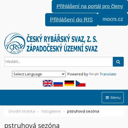
Přihlášení na portál pro členy
mocrs.cz
Přihlášení do RIS
Hled
Powered by
Translate
Menu
Úvodní stránka
Fotogalerie
pstruhová sezóna
pstruhová sezóna