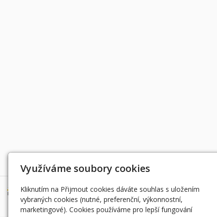
Děkujeme za podporu
Využíváme soubory cookies
Kliknutím na Přijmout cookies dáváte souhlas s uložením
vybraných cookies (nutné, preferenční, výkonnostní,
marketingové). Cookies používáme pro lepší fungování