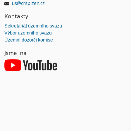
us@crsplzen.cz
Kontakty
Sekretariát územního svazu
Výbor územního svazu
Územní dozorčí komise
Jsme na