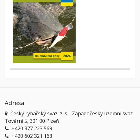
Adresa
Český rybářský svaz, z. s. , Západočeský územní svaz
Tovární 5, 301 00 Plzeň
+420 377 223 569
+420 602 321 168