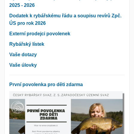
2025 - 2026
Dodatek k rybářskému řádu a soupisu revírů Zpč.
ÚS pro rok 2026
Externí prodejci povolenek
Rybářský lístek
Vaše dotazy
Vaše úlovky
První povolenka pro děti zdarma