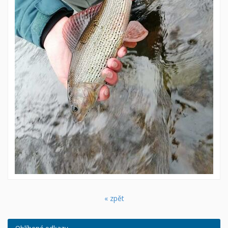
« zpět
Oblíbené odkazy