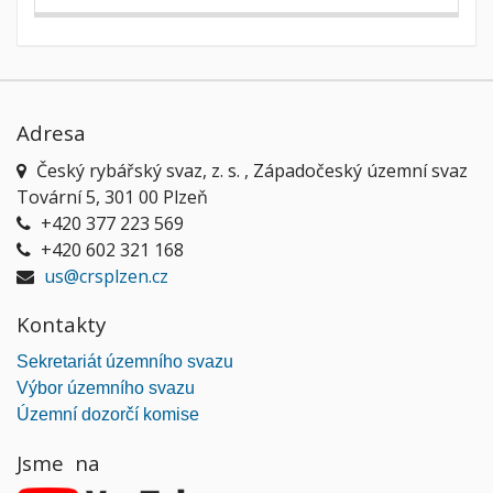
Adresa
Český rybářský svaz, z. s. , Západočeský územní svaz
Tovární 5, 301 00 Plzeň
+420 377 223 569
+420 602 321 168
us@crsplzen.cz
Kontakty
Sekretariát územního svazu
Výbor územního svazu
Územní dozorčí komise
Jsme na