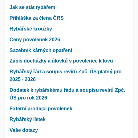
Jak se stát rybářem
Přihláška za člena ČRS
Rybářské kroužky
Ceny povolenek 2026
Sazebník kárných opatření
Zápis docházky a úlovků v povolence k lovu
Rybářský řád a soupis revírů Zpč. ÚS platný pro
2025 - 2026
Dodatek k rybářskému řádu a soupisu revírů Zpč.
ÚS pro rok 2026
Externí prodejci povolenek
Rybářský lístek
Vaše dotazy