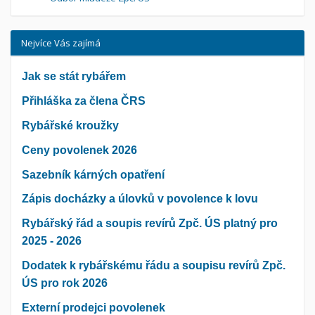
Nejvíce Vás zajímá
Jak se stát rybářem
Přihláška za člena ČRS
Rybářské kroužky
Ceny povolenek 2026
Sazebník kárných opatření
Zápis docházky a úlovků v povolence k lovu
Rybářský řád a soupis revírů Zpč. ÚS platný pro
2025 - 2026
Dodatek k rybářskému řádu a soupisu revírů Zpč.
ÚS pro rok 2026
Externí prodejci povolenek