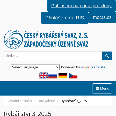
Přihlášení na portál pro členy
mocrs.cz
Přihlášení do RIS
Hled
Powered by
Translate
Menu
Úvodní stránka
Fotogalerie
Rybářství 3_2025
Rybářství 3_2025