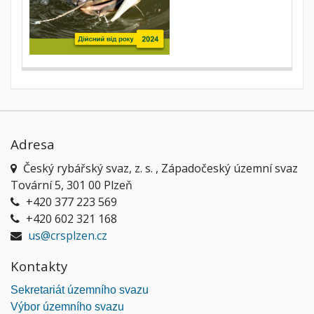
Adresa
Český rybářský svaz, z. s. , Západočeský územní svaz
Tovární 5, 301 00 Plzeň
+420 377 223 569
+420 602 321 168
us@crsplzen.cz
Kontakty
Sekretariát územního svazu
Výbor územního svazu