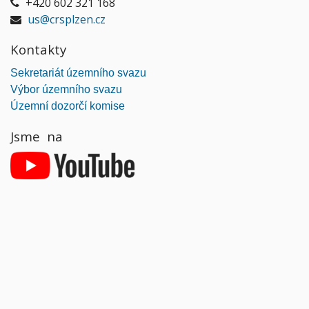
+420 602 321 168
us@crsplzen.cz
Kontakty
Sekretariát územního svazu
Výbor územního svazu
Územní dozorčí komise
Jsme na