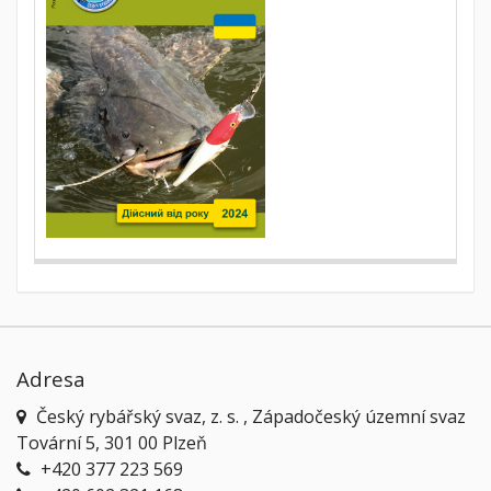
Adresa
Český rybářský svaz, z. s. , Západočeský územní svaz
Tovární 5, 301 00 Plzeň
+420 377 223 569