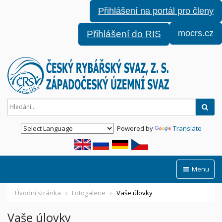
Přihlášení na portál pro členy
mocrs.cz
Přihlášení do RIS
Hled
Powered by
Translate
Menu
Úvodní stránka
Fotogalerie
Vaše úlovky
Vaše úlovky