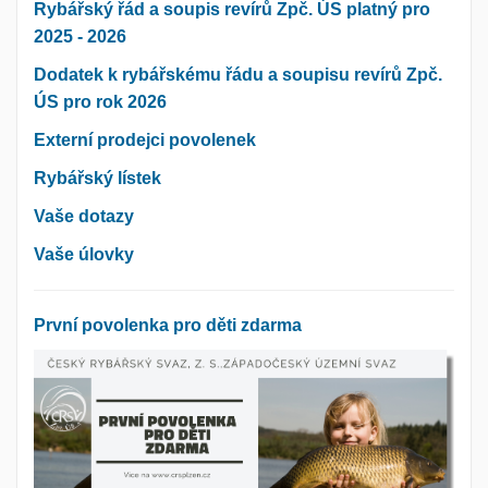
Rybářský řád a soupis revírů Zpč. ÚS platný pro
2025 - 2026
Dodatek k rybářskému řádu a soupisu revírů Zpč.
ÚS pro rok 2026
Externí prodejci povolenek
Rybářský lístek
Vaše dotazy
Vaše úlovky
První povolenka pro děti zdarma