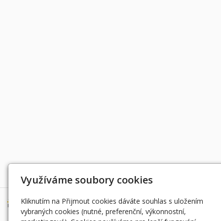
Děkujeme za podporu
Využíváme soubory cookies
Kliknutím na Přijmout cookies dáváte souhlas s uložením
vybraných cookies (nutné, preferenční, výkonnostní,