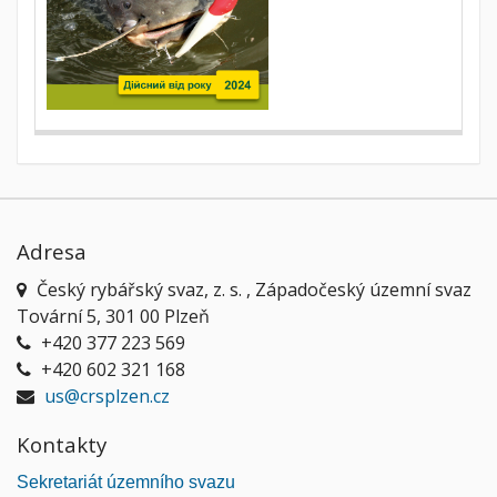
Adresa
Český rybářský svaz, z. s. , Západočeský územní svaz
Tovární 5, 301 00 Plzeň
+420 377 223 569
+420 602 321 168
us@crsplzen.cz
Kontakty
Sekretariát územního svazu