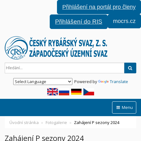
Přihlášení na portál pro členy
mocrs.cz
Přihlášení do RIS
Hled
Powered by
Translate
Menu
Úvodní stránka
Fotogalerie
Zahájení P sezony 2024
Zahájení P sezony 2024