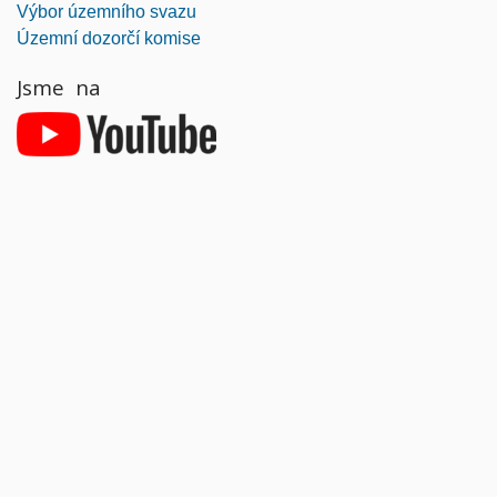
Výbor územního svazu
Územní dozorčí komise
Jsme na