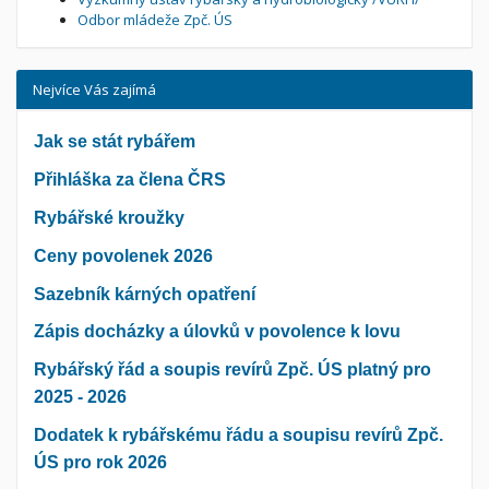
Odbor mládeže Zpč. ÚS
Nejvíce Vás zajímá
Jak se stát rybářem
Přihláška za člena ČRS
Rybářské kroužky
Ceny povolenek 2026
Sazebník kárných opatření
Zápis docházky a úlovků v povolence k lovu
Rybářský řád a soupis revírů Zpč. ÚS platný pro
2025 - 2026
Dodatek k rybářskému řádu a soupisu revírů Zpč.
ÚS pro rok 2026