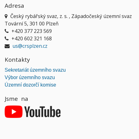
Adresa
Český rybářský svaz, z. s. , Západočeský územní svaz
Tovární 5, 301 00 Plzeň
+420 377 223 569
+420 602 321 168
us@crsplzen.cz
Kontakty
Sekretariát územního svazu
Výbor územního svazu
Územní dozorčí komise
Jsme na