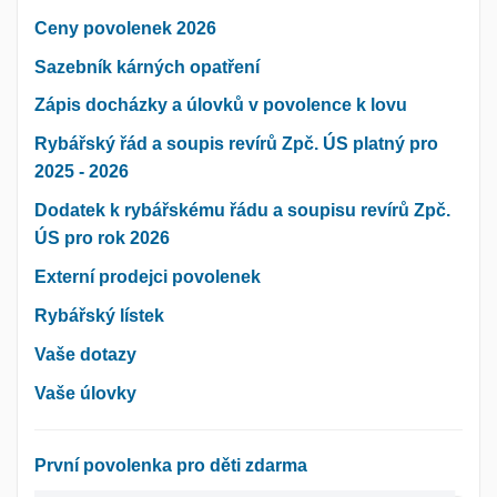
Ceny povolenek 2026
Sazebník kárných opatření
Zápis docházky a úlovků v povolence k lovu
Rybářský řád a soupis revírů Zpč. ÚS platný pro
2025 - 2026
Dodatek k rybářskému řádu a soupisu revírů Zpč.
ÚS pro rok 2026
Externí prodejci povolenek
Rybářský lístek
Vaše dotazy
Vaše úlovky
První povolenka pro děti zdarma