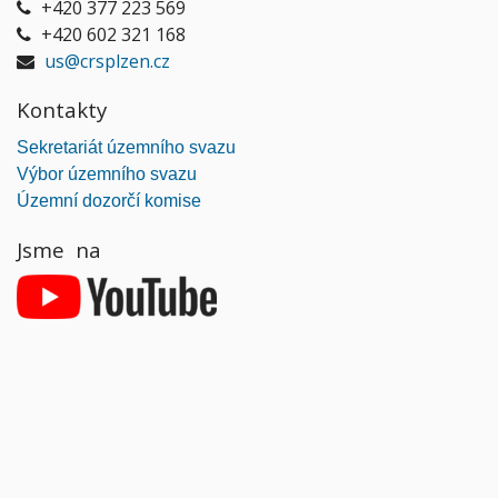
+420 377 223 569
+420 602 321 168
us@crsplzen.cz
Kontakty
Sekretariát územního svazu
Výbor územního svazu
Územní dozorčí komise
Jsme na