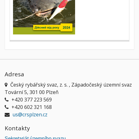
Adresa
Český rybářský svaz, z. s. , Západočeský územní svaz
Tovární 5, 301 00 Plzeň
+420 377 223 569
+420 602 321 168
us@crsplzen.cz
Kontakty
Sekretariát územního svazu