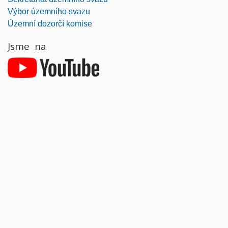
Výbor územního svazu
Územní dozorčí komise
Jsme na