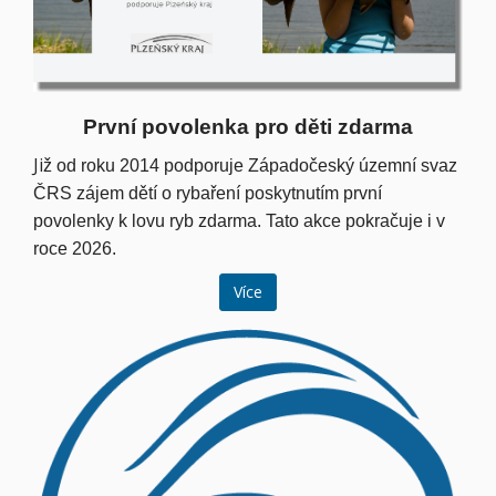
První povolenka pro děti zdarma
Ji
ž od roku 2014 podporuje Západočeský územní svaz
ČRS zájem dětí o rybaření poskytnutím první
povolenky k lovu ryb zdarma. Tato akce pokračuje i v
roce 2026.
Více