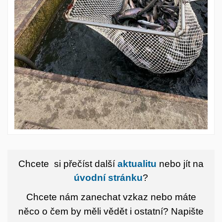
Chcete si přečíst další
aktualitu
nebo jít na
úvodní stránku
?
Chcete nám zanechat vzkaz nebo máte
něco o čem by měli vědět i ostatní?
Napište