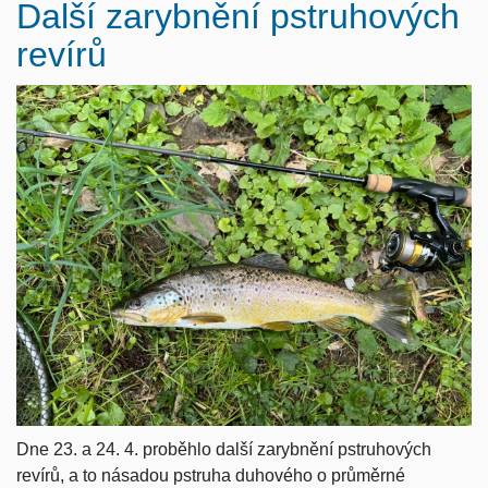
Další zarybnění pstruhových
revírů
Dne 23. a 24. 4. proběhlo další zarybnění pstruhových
revírů, a to násadou pstruha duhového o průměrné