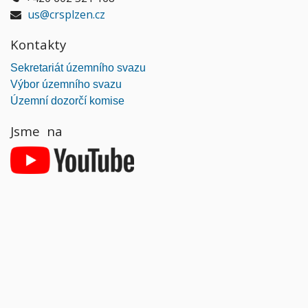
us@crsplzen.cz
Kontakty
Sekretariát územního svazu
Výbor územního svazu
Územní dozorčí komise
Jsme na