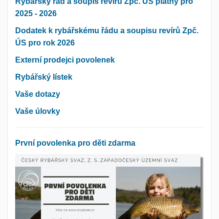
Rybářský řád a soupis revírů Zpč. ÚS platný pro
2025 - 2026
Dodatek k rybářskému řádu a soupisu revírů Zpč.
ÚS pro rok 2026
Externí prodejci povolenek
Rybářský lístek
Vaše dotazy
Vaše úlovky
První povolenka pro děti zdarma