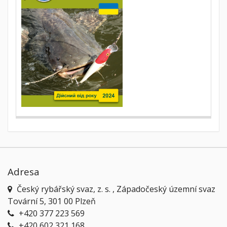
Adresa
Český rybářský svaz, z. s. , Západočeský územní svaz
Tovární 5, 301 00 Plzeň
+420 377 223 569
+420 602 321 168