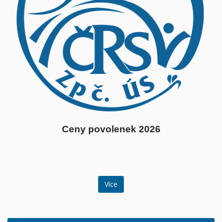
Ceny povolenek 2026
Více