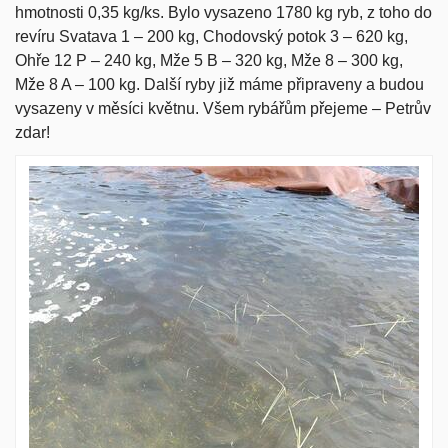
hmotnosti 0,35 kg/ks. Bylo vysazeno 1780 kg ryb, z toho do
revíru Svatava 1 – 200 kg, Chodovský potok 3 – 620 kg,
Ohře 12 P – 240 kg, Mže 5 B – 320 kg, Mže 8 – 300 kg,
Mže 8 A – 100 kg. Další ryby již máme připraveny a budou
vysazeny v měsíci květnu. Všem rybářům přejeme – Petrův
zdar!