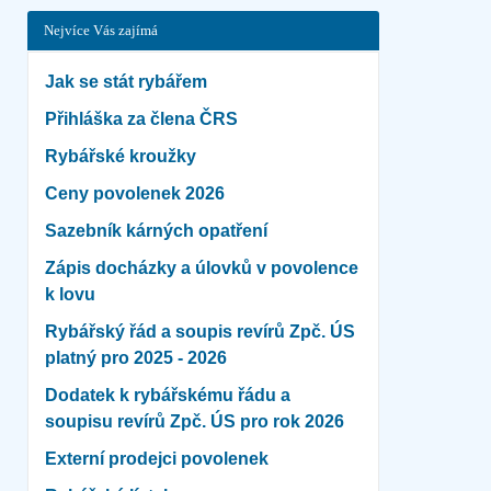
Nejvíce Vás zajímá
Jak se stát rybářem
Přihláška za člena ČRS
Rybářské kroužky
Ceny povolenek 2026
Sazebník kárných opatření
Zápis docházky a úlovků v povolence
k lovu
Rybářský řád a soupis revírů Zpč. ÚS
platný pro 2025 - 2026
Dodatek k rybářskému řádu a
soupisu revírů Zpč. ÚS pro rok 2026
Externí prodejci povolenek