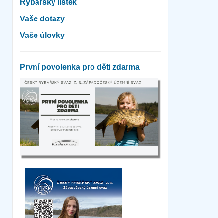
Rybářský lístek
Vaše dotazy
Vaše úlovky
První povolenka pro děti zdarma