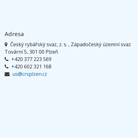
Adresa
Český rybářský svaz, z. s. , Západočeský územní svaz
Tovární 5, 301 00 Plzeň
+420 377 223 569
+420 602 321 168
us@crsplzen.cz