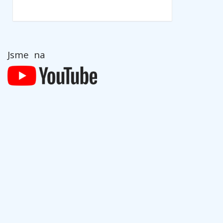
Jsme na