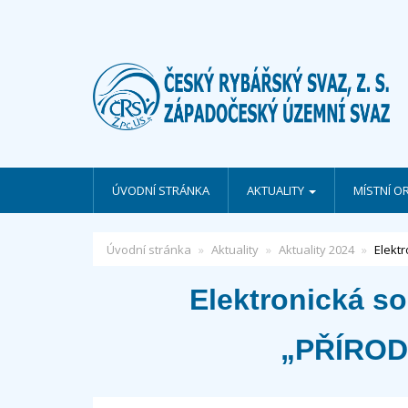
ÚVODNÍ STRÁNKA
AKTUALITY
MÍSTNÍ O
Úvodní stránka
Aktuality
Aktuality 2024
Elekt
Elektronická so
„PŘÍROD