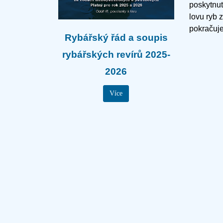
poskytnut
lovu ryb 
pokračuje
Rybářský řád a soupis
rybářských revírů 2025-
2026
Více