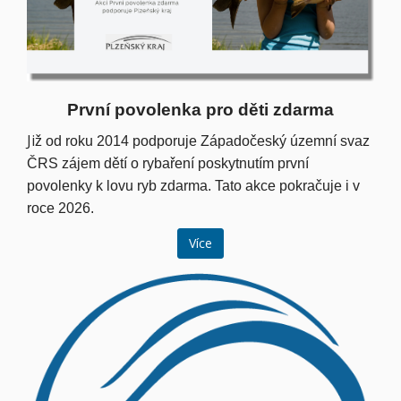
První povolenka pro děti zdarma
Ji
ž od roku 2014 podporuje Západočeský územní svaz
ČRS zájem dětí o rybaření poskytnutím první
povolenky k lovu ryb zdarma. Tato akce pokračuje i v
roce 2026.
Více