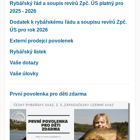
Rybářský řád a soupis revírů Zpč. ÚS platný pro
2025 - 2026
Dodatek k rybářskému řádu a soupisu revírů Zpč.
ÚS pro rok 2026
Externí prodejci povolenek
Rybářský lístek
Vaše dotazy
Vaše úlovky
První povolenka pro děti zdarma