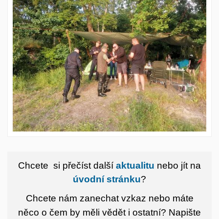
Chcete si přečíst další
aktualitu
nebo jít na
úvodní stránku
?
Chcete nám zanechat vzkaz nebo máte
něco o čem by měli vědět i ostatní?
Napište