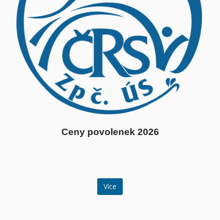
Ceny povolenek 2026
Více