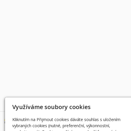
Děkujeme za podporu
Využíváme soubory cookies
Kliknutím na Přijmout cookies dáváte souhlas s uložením
vybraných cookies (nutné, preferenční, výkonnostní,