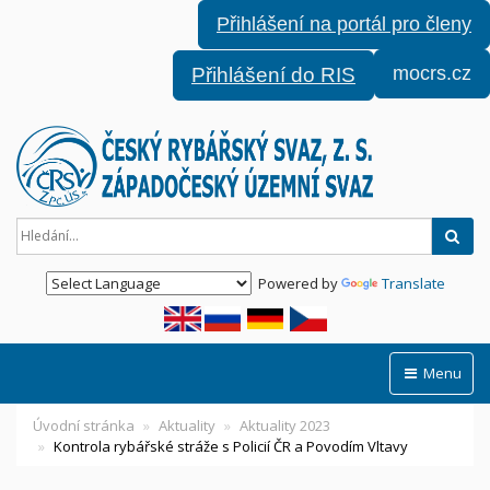
Přihlášení na portál pro členy
mocrs.cz
Přihlášení do RIS
Hled
Powered by
Translate
Menu
Úvodní stránka
Aktuality
Aktuality 2023
Kontrola rybářské stráže s Policií ČR a Povodím Vltavy