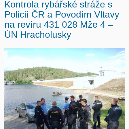
Kontrola rybářské stráže s
Policií ČR a Povodím Vltavy
na revíru 431 028 Mže 4 –
ÚN Hracholusky