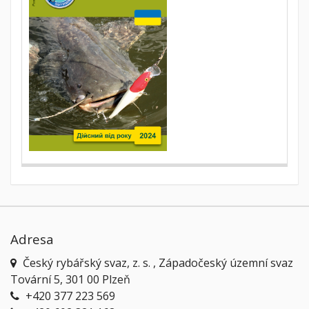
Adresa
Český rybářský svaz, z. s. , Západočeský územní svaz
Tovární 5, 301 00 Plzeň
+420 377 223 569