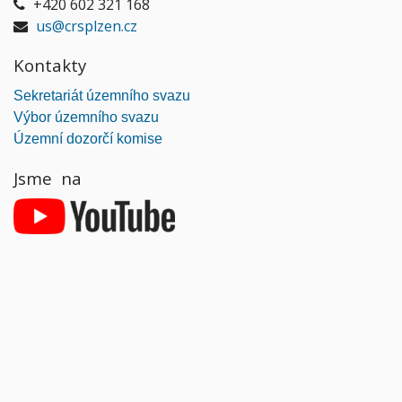
+420 602 321 168
us@crsplzen.cz
Kontakty
Sekretariát územního svazu
Výbor územního svazu
Územní dozorčí komise
Jsme na