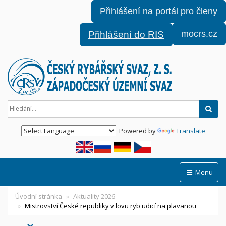
Přihlášení na portál pro členy
mocrs.cz
Přihlášení do RIS
Hled
Powered by
Translate
Menu
Úvodní stránka
Aktuality 2026
Mistrovství České republiky v lovu ryb udicí na plavanou