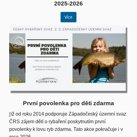
2025-2026
Více
První povolenka pro děti zdarma
Ji
ž od roku 2014 podporuje Západočeský územní svaz
ČRS zájem dětí o rybaření poskytnutím první
povolenky k lovu ryb zdarma. Tato akce pokračuje i v
roce 2026.