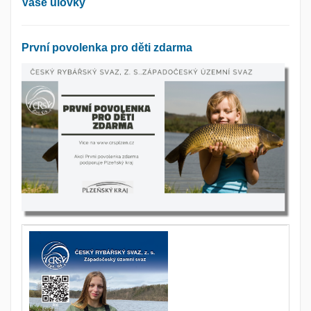
Vaše úlovky
První povolenka pro děti zdarma