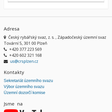
Adresa
Český rybářský svaz, z. s. , Západočeský územní svaz
Tovární 5, 301 00 Plzeň
+420 377 223 569
+420 602 321 168
us@crsplzen.cz
Kontakty
Sekretariát územního svazu
Výbor územního svazu
Územní dozorčí komise
Jsme na