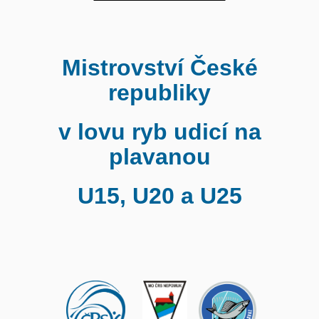
Mistrovství České
republiky
v lovu ryb udicí na
plavanou
U15, U20 a U25