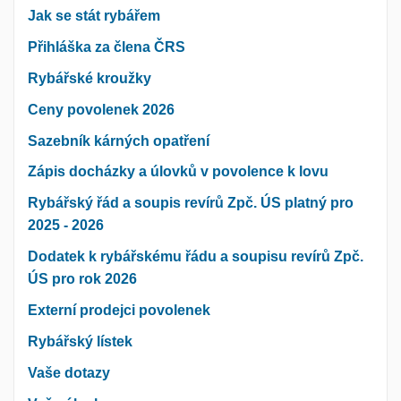
Jak se stát rybářem
Přihláška za člena ČRS
Rybářské kroužky
Ceny povolenek 2026
Sazebník kárných opatření
Zápis docházky a úlovků v povolence k lovu
Rybářský řád a soupis revírů Zpč. ÚS platný pro
2025 - 2026
Dodatek k rybářskému řádu a soupisu revírů Zpč.
ÚS pro rok 2026
Externí prodejci povolenek
Rybářský lístek
Vaše dotazy