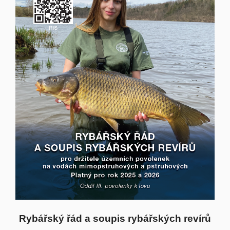
Rybářský řád a soupis rybářských revírů