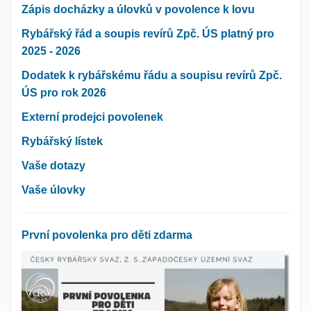
Zápis docházky a úlovků v povolence k lovu
Rybářský řád a soupis revírů Zpč. ÚS platný pro
2025 - 2026
Dodatek k rybářskému řádu a soupisu revírů Zpč.
ÚS pro rok 2026
Externí prodejci povolenek
Rybářský lístek
Vaše dotazy
Vaše úlovky
První povolenka pro děti zdarma