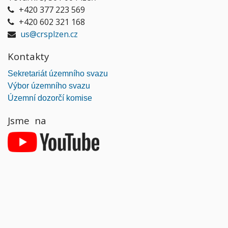
+420 377 223 569
+420 602 321 168
us@crsplzen.cz
Kontakty
Sekretariát územního svazu
Výbor územního svazu
Územní dozorčí komise
Jsme na