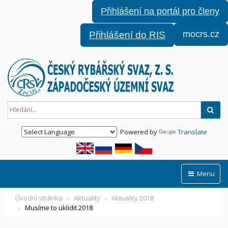
Přihlášení na portál pro členy
mocrs.cz
Přihlášení do RIS
Hled
Powered by
Translate
Menu
Úvodní stránka
Aktuality
Aktuality 2018
Musíme to uklidit 2018