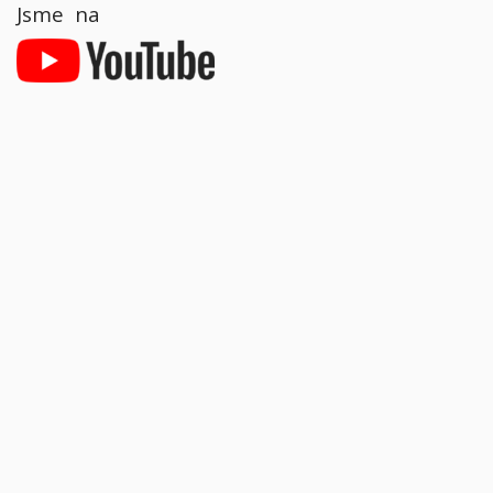
Jsme na