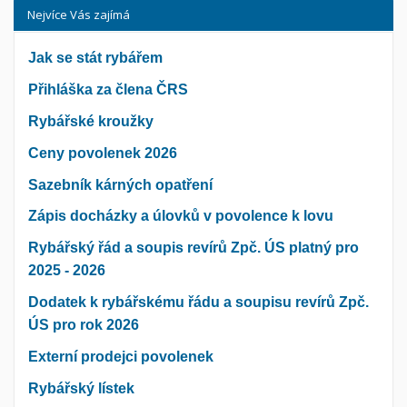
Nejvíce Vás zajímá
Jak se stát rybářem
Přihláška za člena ČRS
Rybářské kroužky
Ceny povolenek 2026
Sazebník kárných opatření
Zápis docházky a úlovků v povolence k lovu
Rybářský řád a soupis revírů Zpč. ÚS platný pro
2025 - 2026
Dodatek k rybářskému řádu a soupisu revírů Zpč.
ÚS pro rok 2026
Externí prodejci povolenek
Rybářský lístek