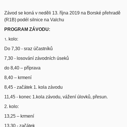
Závod se koná v neděli 13. října 2019 na Borské přehradě
(R1B) podél silnice na Valchu
PROGRAM ZÁVODU:
1
. kolo:
Do 7,30 - sraz účastníků
7,30 - losování závodních úseků
do 8,40 – příprava
8,40 – krmení
8,45 - začátek 1. kola závodu
11,45 - konec 1.kola závodu, vážení úlovků, přesun.
2. kolo:
13,25 – krmení
13,30 - začátek