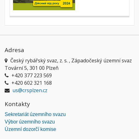
Adresa
Český rybářský svaz, z. s. , Západočeský územní svaz
Tovární 5, 301 00 Plzeň
+420 377 223 569
+420 602 321 168
us@crsplzen.cz
Kontakty
Sekretariát územního svazu
Výbor územního svazu
Územní dozorčí komise