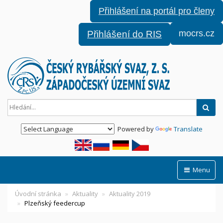
Přihlášení na portál pro členy
mocrs.cz
Přihlášení do RIS
Hled
Powered by
Translate
Menu
Úvodní stránka
Aktuality
Aktuality 2019
Plzeňský feedercup