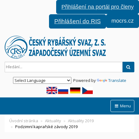
Přihlášení na portál pro členy
mocrs.cz
Přihlášení do RIS
Hled
Powered by
Translate
Menu
Úvodní stránka
Aktuality
Aktuality 2019
Podzimní kaprařské závody 2019