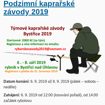
Podzimní kaprařské
závody 2019
Datum konání:
6. 9. 2019 až 8. 9. 2019 (pátek – sobota –
neděle)
Zahájení:
6. 9. 2019 od 12:00 (losování pořadí), od 14:00
začátek rybolovu