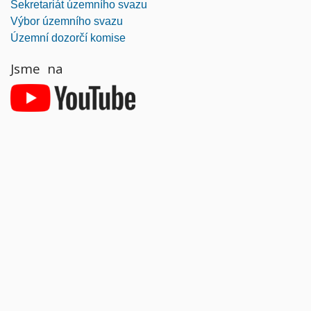
Sekretariát územního svazu
Výbor územního svazu
Územní dozorčí komise
Jsme na