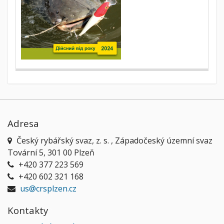
Adresa
Český rybářský svaz, z. s. , Západočeský územní svaz
Tovární 5, 301 00 Plzeň
+420 377 223 569
+420 602 321 168
us@crsplzen.cz
Kontakty