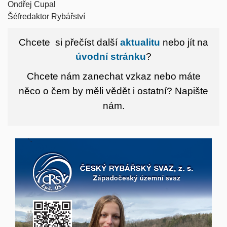
Ondřej Cupal
Šéfredaktor Rybářství
Chcete si přečíst další
aktualitu
nebo jít na
úvodní stránku
?
Chcete nám zanechat vzkaz nebo máte
něco o čem by měli vědět i ostatní?
Napište
nám.