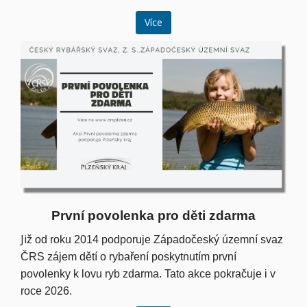
Více
První povolenka pro děti zdarma
Ji
ž od roku 2014 podporuje Západočeský územní svaz
ČRS zájem dětí o rybaření poskytnutím první
povolenky k lovu ryb zdarma. Tato akce pokračuje i v
roce 2026.