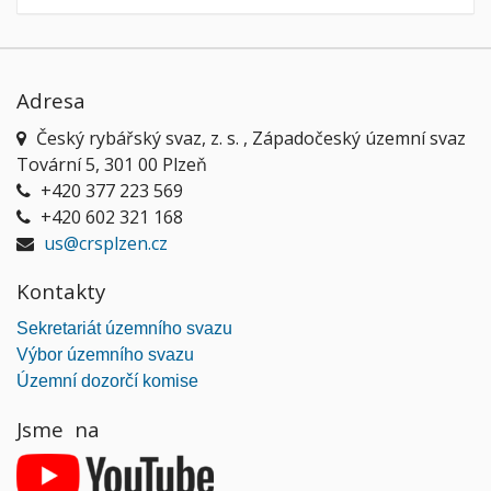
Adresa
Český rybářský svaz, z. s. , Západočeský územní svaz
Tovární 5, 301 00 Plzeň
+420 377 223 569
+420 602 321 168
us@crsplzen.cz
Kontakty
Sekretariát územního svazu
Výbor územního svazu
Územní dozorčí komise
Jsme na