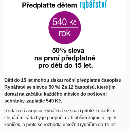
Děti do 15 let mohou získat roční předplatné časopisu
Rybářství se slevou 50 %! Za 12 časopisů, které jim
dorazí na začátku každého měsíce do poštovní
schránky, zaplatíte 540 Kč.
Redakce časopisu Rybářství se snaží přiblížit mladším
čtenářům, ráda by je podpořila v hlubším zájmu o jejich
koníček, a proto se rozhodla umožnit rybářům do 15 let