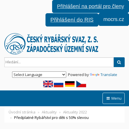
Přihlášení na portál pro členy
mocrs.cz
Přihlášení do RIS
Hled
Powered by
Translate
Menu
Úvodní stránka
Aktuality
Aktuality 2022
Předplatné Rybářství pro děti s 50% slevou