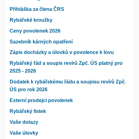
Přihláška za člena ČRS
Rybářské kroužky
Ceny povolenek 2026
Sazebník kárných opatření
Zápis docházky a úlovků v povolence k lovu
Rybářský řád a soupis revírů Zpč. ÚS platný pro
2025 - 2026
Dodatek k rybářskému řádu a soupisu revírů Zpč.
ÚS pro rok 2026
Externí prodejci povolenek
Rybářský lístek
Vaše dotazy
Vaše úlovky