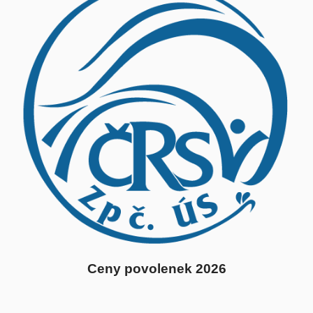
Ceny povolenek 2026