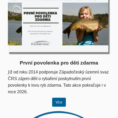
První povolenka pro děti zdarma
Ji
ž od roku 2014 podporuje Západočeský územní svaz
ČRS zájem dětí o rybaření poskytnutím první
povolenky k lovu ryb zdarma. Tato akce pokračuje i v
roce 2026.
Více