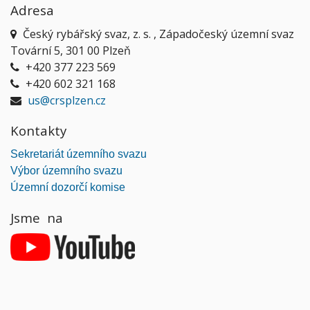
Adresa
Český rybářský svaz, z. s. , Západočeský územní svaz
Tovární 5, 301 00 Plzeň
+420 377 223 569
+420 602 321 168
us@crsplzen.cz
Kontakty
Sekretariát územního svazu
Výbor územního svazu
Územní dozorčí komise
Jsme na