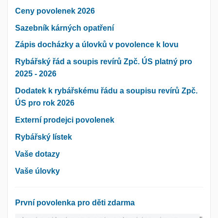
Ceny povolenek 2026
Sazebník kárných opatření
Zápis docházky a úlovků v povolence k lovu
Rybářský řád a soupis revírů Zpč. ÚS platný pro
2025 - 2026
Dodatek k rybářskému řádu a soupisu revírů Zpč.
ÚS pro rok 2026
Externí prodejci povolenek
Rybářský lístek
Vaše dotazy
Vaše úlovky
První povolenka pro děti zdarma