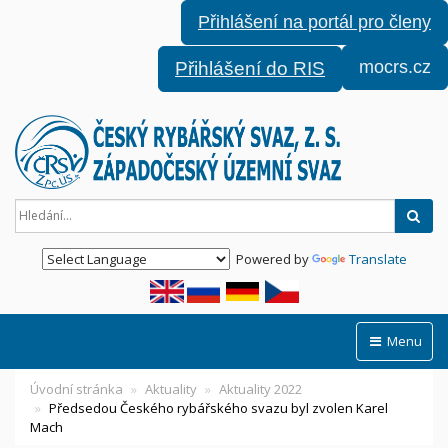
Přihlášení na portál pro členy
mocrs.cz
Přihlášení do RIS
Hled
Powered by
Translate
Menu
Úvodní stránka
Aktuality
Aktuality 2022
Předsedou Českého rybářského svazu byl zvolen Karel
Mach