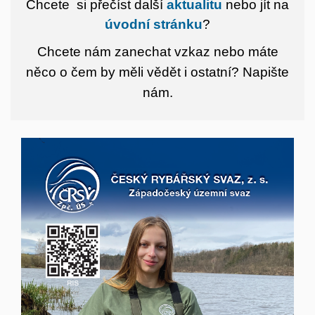
Chcete si přečíst další
aktualitu
nebo jít na
úvodní stránku
?
Chcete nám zanechat vzkaz nebo máte
něco o čem by měli vědět i ostatní?
Napište
nám.