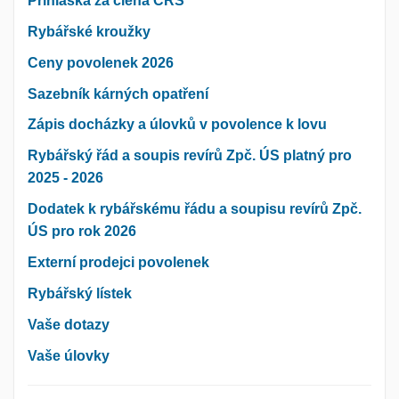
Přihláška za člena ČRS
Rybářské kroužky
Ceny povolenek 2026
Sazebník kárných opatření
Zápis docházky a úlovků v povolence k lovu
Rybářský řád a soupis revírů Zpč. ÚS platný pro
2025 - 2026
Dodatek k rybářskému řádu a soupisu revírů Zpč.
ÚS pro rok 2026
Externí prodejci povolenek
Rybářský lístek
Vaše dotazy
Vaše úlovky