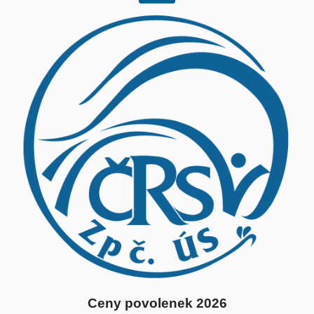
Ceny povolenek 2026