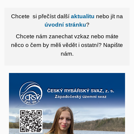
Chcete si přečíst další
aktualitu
nebo jít na
úvodní stránku
?
Chcete nám zanechat vzkaz nebo máte
něco o čem by měli vědět i ostatní?
Napište
nám.