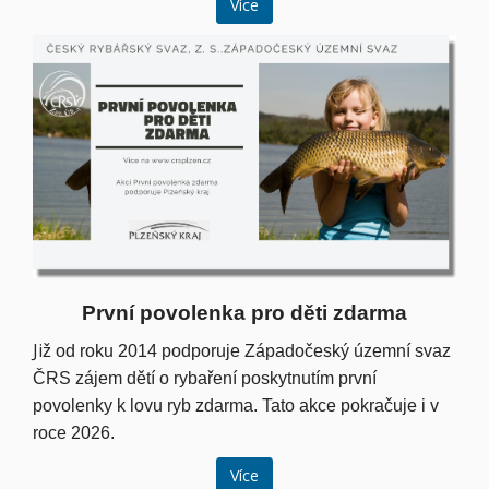
Více
První povolenka pro děti zdarma
Ji
ž od roku 2014 podporuje Západočeský územní svaz
ČRS zájem dětí o rybaření poskytnutím první
povolenky k lovu ryb zdarma. Tato akce pokračuje i v
roce 2026.
Více