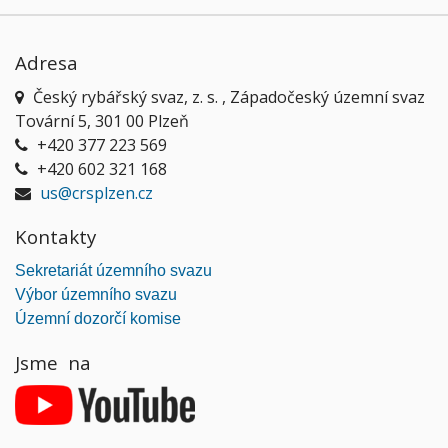
Adresa
Český rybářský svaz, z. s. , Západočeský územní svaz
Tovární 5, 301 00 Plzeň
+420 377 223 569
+420 602 321 168
us@crsplzen.cz
Kontakty
Sekretariát územního svazu
Výbor územního svazu
Územní dozorčí komise
Jsme na