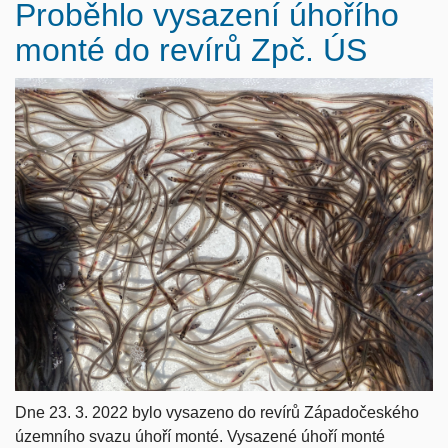
Proběhlo vysazení úhořího
monté do revírů Zpč. ÚS
Dne 23. 3. 2022 bylo vysazeno do revírů Západočeského
územního svazu úhoří monté. Vysazené úhoří monté