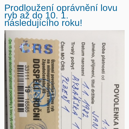
Prodloužení oprávnění lovu
ryb až do 10. 1.
následujícího roku!