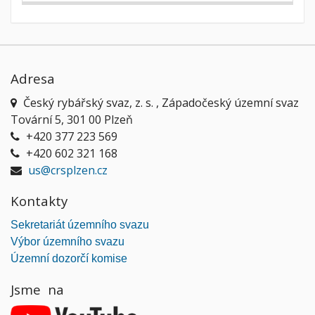
Adresa
Český rybářský svaz, z. s. , Západočeský územní svaz
Tovární 5, 301 00 Plzeň
+420 377 223 569
+420 602 321 168
us@crsplzen.cz
Kontakty
Sekretariát územního svazu
Výbor územního svazu
Územní dozorčí komise
Jsme na