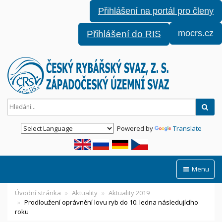
Přihlášení na portál pro členy
mocrs.cz
Přihlášení do RIS
Hled
Powered by
Translate
Menu
Úvodní stránka
Aktuality
Aktuality 2019
Prodloužení oprávnění lovu ryb do 10. ledna následujícího
roku