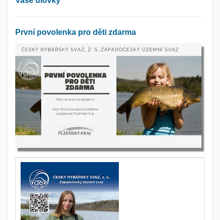
Vaše úlovky
První povolenka pro děti zdarma