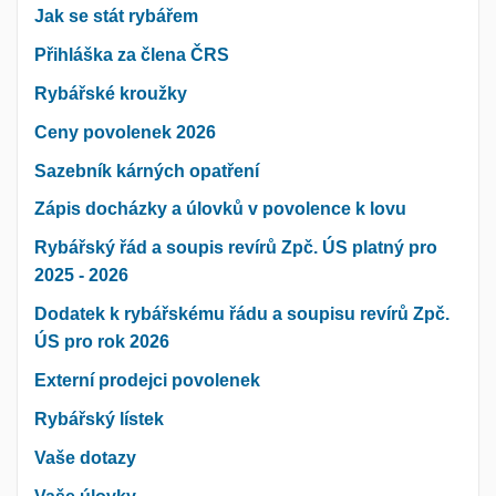
Jak se stát rybářem
Přihláška za člena ČRS
Rybářské kroužky
Ceny povolenek 2026
Sazebník kárných opatření
Zápis docházky a úlovků v povolence k lovu
Rybářský řád a soupis revírů Zpč. ÚS platný pro
2025 - 2026
Dodatek k rybářskému řádu a soupisu revírů Zpč.
ÚS pro rok 2026
Externí prodejci povolenek
Rybářský lístek
Vaše dotazy