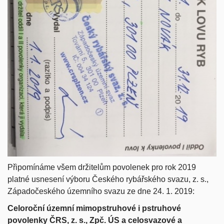
Připomínáme všem držitelům povolenek pro rok 2019
platné usnesení výboru Českého rybářského svazu, z. s.,
Západočeského územního svazu ze dne 24. 1. 2019:
Celoroční územní mimopstruhové i pstruhové
povolenky ČRS, z. s., Zpč. ÚS a celosvazové a