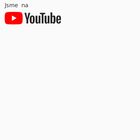
Jsme na