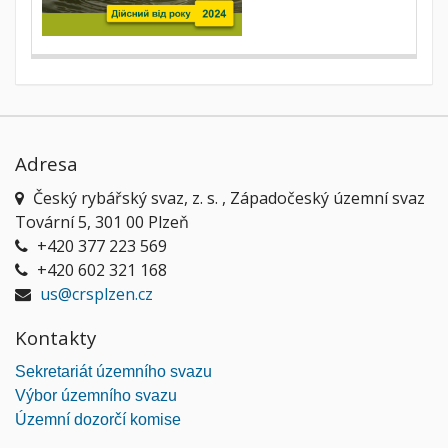
Adresa
Český rybářský svaz, z. s. , Západočeský územní svaz
Tovární 5, 301 00 Plzeň
+420 377 223 569
+420 602 321 168
us@crsplzen.cz
Kontakty
Sekretariát územního svazu
Výbor územního svazu
Územní dozorčí komise