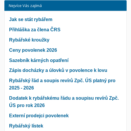
Nejvíce Vás zajímá
Jak se stát rybářem
Přihláška za člena ČRS
Rybářské kroužky
Ceny povolenek 2026
Sazebník kárných opatření
Zápis docházky a úlovků v povolence k lovu
Rybářský řád a soupis revírů Zpč. ÚS platný pro
2025 - 2026
Dodatek k rybářskému řádu a soupisu revírů Zpč.
ÚS pro rok 2026
Externí prodejci povolenek
Rybářský lístek