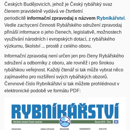
Českých Budějovicích, jehož je Český rybářský svaz
členem pravidelně vydává ve čtvrtletní
periodicitě
informační zpravodaj s názvem
Rybníkářství
.
Vedle zachycení činnosti Rybářského sdružení zpravodaj
přináší informace o jeho členech, legislativě, možnostech
využívání národních i evropských dotací, z rybářského
výzkumu, školství ... prostě z celého oboru.
Informační zpravodaj není určen jen pro členy Rybářského
sdružení a odborníky z oboru, ale rovněž i pro širokou
rybářskou veřejnost. Každý čtenář si tak může vybrat něco
zajímavého pro rozšíření svých rybářských obzorů.
Červnové číslo Rybníkářství si tak můžete prohlédnout v
elektronické podobě ve formátu PDF: