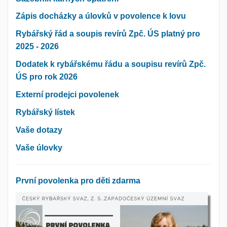
Zápis docházky a úlovků v povolence k lovu
Rybářský řád a soupis revírů Zpč. ÚS platný pro
2025 - 2026
Dodatek k rybářskému řádu a soupisu revírů Zpč.
ÚS pro rok 2026
Externí prodejci povolenek
Rybářský lístek
Vaše dotazy
Vaše úlovky
První povolenka pro děti zdarma