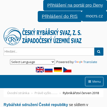
Přihlášení na portál pro členy
mocrs.cz
Přihlášení do RIS
Hled
Powered by
Translate
Menu
Úvodní stránka
Právě vyšlo.........
Rybníkářství červen 2018
Rybářské sdružení České republiky
se sídlem v