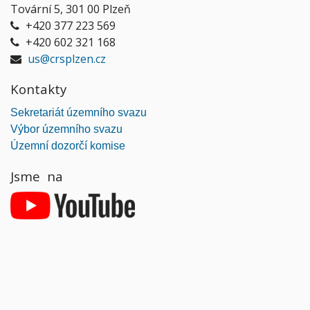
Tovární 5, 301 00 Plzeň
+420 377 223 569
+420 602 321 168
us@crsplzen.cz
Kontakty
Sekretariát územního svazu
Výbor územního svazu
Územní dozorčí komise
Jsme na