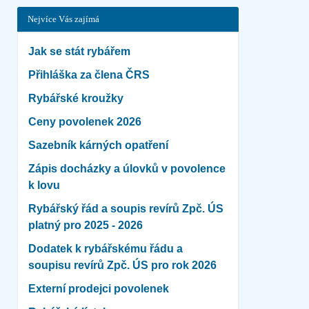
Nejvíce Vás zajímá
Jak se stát rybářem
Přihláška za člena ČRS
Rybářské kroužky
Ceny povolenek 2026
Sazebník kárných opatření
Zápis docházky a úlovků v povolence
k lovu
Rybářský řád a soupis revírů Zpč. ÚS
platný pro 2025 - 2026
Dodatek k rybářskému řádu a
soupisu revírů Zpč. ÚS pro rok 2026
Externí prodejci povolenek