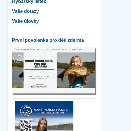
Rybářský lístek
Vaše dotazy
Vaše úlovky
První povolenka pro děti zdarma