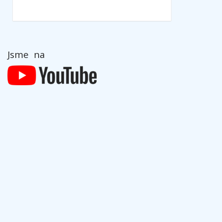
Jsme na