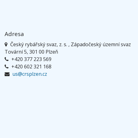
Adresa
Český rybářský svaz, z. s. , Západočeský územní svaz
Tovární 5, 301 00 Plzeň
+420 377 223 569
+420 602 321 168
us@crsplzen.cz