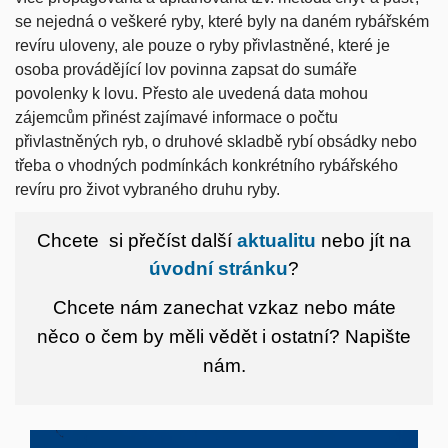
se nejedná o veškeré ryby, které byly na daném rybářském
revíru uloveny, ale pouze o ryby přivlastněné, které je
osoba provádějící lov povinna zapsat do sumáře
povolenky k lovu. Přesto ale uvedená data mohou
zájemcům přinést zajímavé informace o počtu
přivlastněných ryb, o druhové skladbě rybí obsádky nebo
třeba o vhodných podmínkách konkrétního rybářského
revíru pro život vybraného druhu ryby.
Chcete si přečíst další
aktualitu
nebo jít na
úvodní stránku
?
Chcete nám zanechat vzkaz nebo máte
něco o čem by měli vědět i ostatní?
Napište
nám.