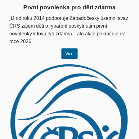
První povolenka pro děti zdarma
Ji
ž od roku 2014 podporuje Západočeský územní svaz
ČRS zájem dětí o rybaření poskytnutím první
povolenky k lovu ryb zdarma. Tato akce pokračuje i v
roce 2026.
Více