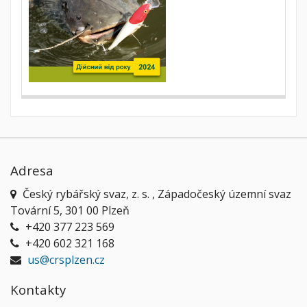
Adresa
Český rybářský svaz, z. s. , Západočeský územní svaz
Tovární 5, 301 00 Plzeň
+420 377 223 569
+420 602 321 168
us@crsplzen.cz
Kontakty