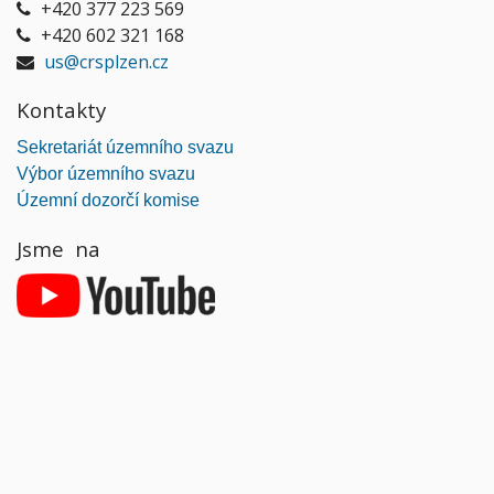
+420 377 223 569
+420 602 321 168
us@crsplzen.cz
Kontakty
Sekretariát územního svazu
Výbor územního svazu
Územní dozorčí komise
Jsme na