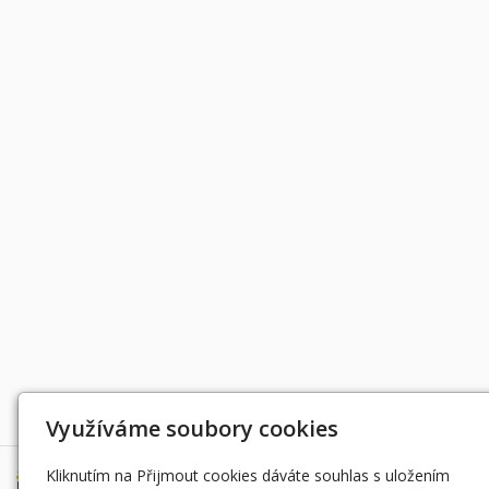
Děkujeme za podporu
Využíváme soubory cookies
Kliknutím na Přijmout cookies dáváte souhlas s uložením