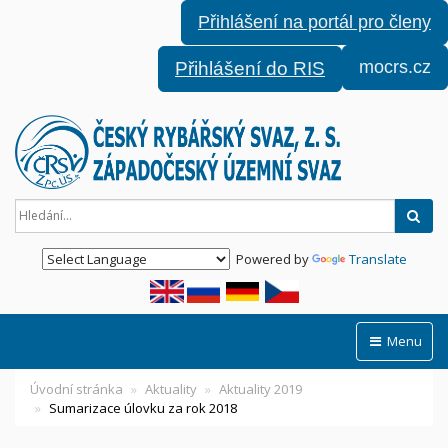
Přihlášení na portál pro členy
mocrs.cz
Přihlášení do RIS
Hled
Powered by
Translate
Menu
Úvodní stránka
Aktuality
Aktuality 2019
Sumarizace úlovku za rok 2018