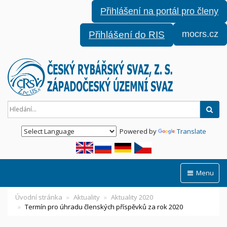
Přihlášení na portál pro členy
mocrs.cz
Přihlášení do RIS
Hled
Powered by
Translate
Menu
Úvodní stránka
Aktuality
Aktuality 2020
Termín pro úhradu členských příspěvků za rok 2020