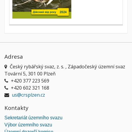
Adresa
Český rybářský svaz, z. s. , Západočeský územní svaz
Tovární 5, 301 00 Plzeň
+420 377 223 569
+420 602 321 168
us@crsplzen.cz
Kontakty
Sekretariát územního svazu
Výbor územního svazu
Územní dozorčí komise