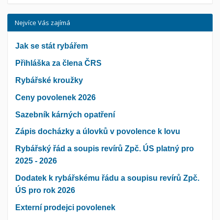
Nejvíce Vás zajímá
Jak se stát rybářem
Přihláška za člena ČRS
Rybářské kroužky
Ceny povolenek 2026
Sazebník kárných opatření
Zápis docházky a úlovků v povolence k lovu
Rybářský řád a soupis revírů Zpč. ÚS platný pro
2025 - 2026
Dodatek k rybářskému řádu a soupisu revírů Zpč.
ÚS pro rok 2026
Externí prodejci povolenek