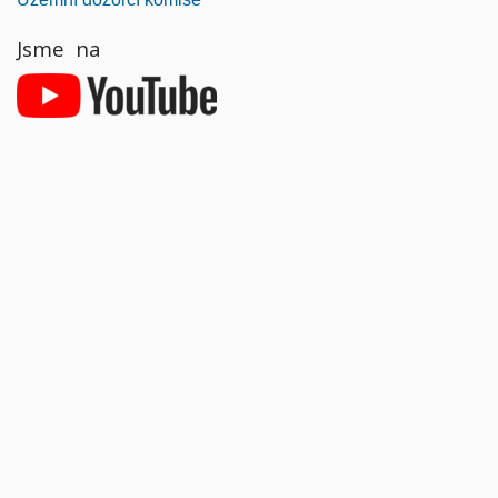
Jsme na