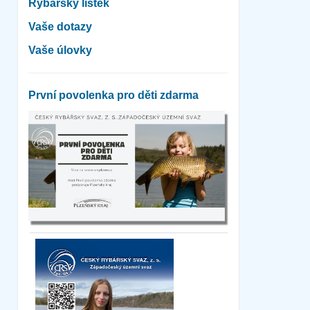
Rybářský lístek
Vaše dotazy
Vaše úlovky
První povolenka pro děti zdarma