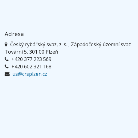
Adresa
Český rybářský svaz, z. s. , Západočeský územní svaz
Tovární 5, 301 00 Plzeň
+420 377 223 569
+420 602 321 168
us@crsplzen.cz