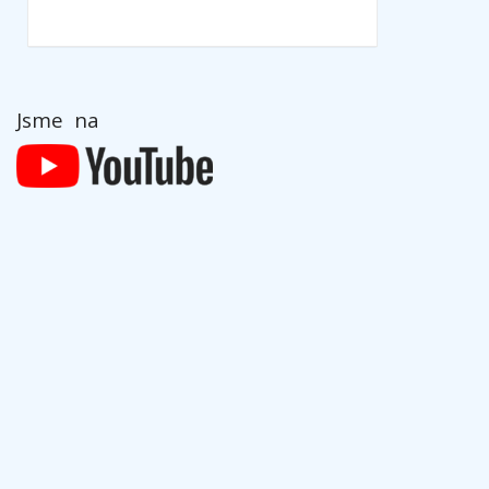
Jsme na