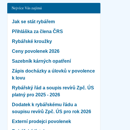
Nejvíce Vás zajímá
Jak se stát rybářem
Přihláška za člena ČRS
Rybářské kroužky
Ceny povolenek 2026
Sazebník kárných opatření
Zápis docházky a úlovků v povolence
k lovu
Rybářský řád a soupis revírů Zpč. ÚS
platný pro 2025 - 2026
Dodatek k rybářskému řádu a
soupisu revírů Zpč. ÚS pro rok 2026
Externí prodejci povolenek