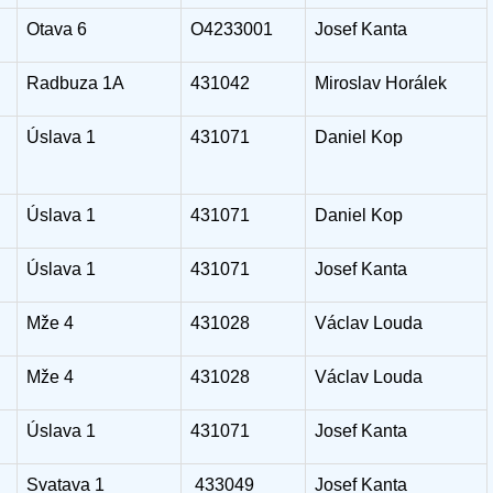
Otava 6
O4233001
Josef Kanta
Radbuza 1A
431042
Miroslav Horálek
Úslava 1
431071
Daniel Kop
Úslava 1
431071
Daniel Kop
Úslava 1
431071
Josef Kanta
Mže 4
431028
Václav Louda
Mže 4
431028
Václav Louda
Úslava 1
431071
Josef Kanta
Svatava 1
433049
Josef Kanta