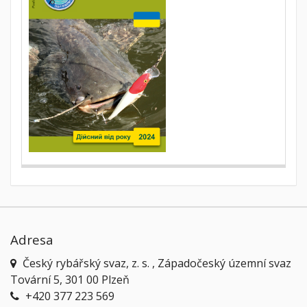
Adresa
Český rybářský svaz, z. s. , Západočeský územní svaz
Tovární 5, 301 00 Plzeň
+420 377 223 569