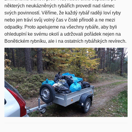
některých neukázněných rybářích provedl nad rámec
svých povinností. Věříme, že každý rybář raději loví ryby
nebo jen tráví svůj volný čas v čisté přírodě a ne mezi
odpadky. Proto apelujeme na všechny rybáře, aby byli
ohleduplní ke svému okolí a udržovali pořádek nejen na
Bonětickém rybníku, ale i na ostatních rybářských revírech.