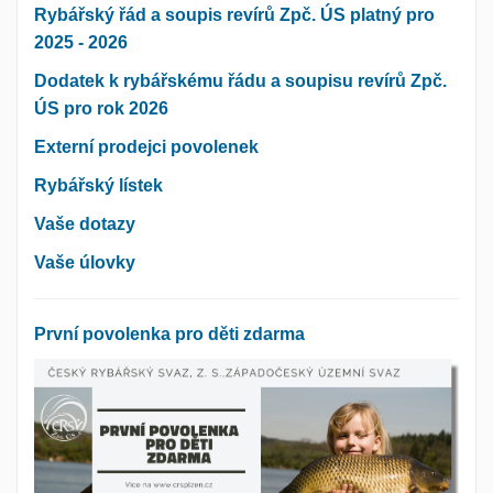
Rybářský řád a soupis revírů Zpč. ÚS platný pro
2025 - 2026
Dodatek k rybářskému řádu a soupisu revírů Zpč.
ÚS pro rok 2026
Externí prodejci povolenek
Rybářský lístek
Vaše dotazy
Vaše úlovky
První povolenka pro děti zdarma