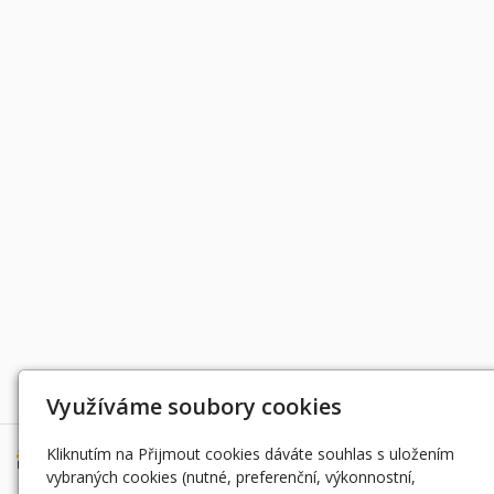
Děkujeme za podporu
Využíváme soubory cookies
Kliknutím na Přijmout cookies dáváte souhlas s uložením
vybraných cookies (nutné, preferenční, výkonnostní,