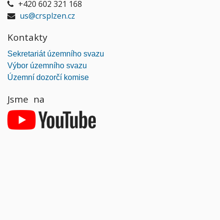
+420 602 321 168
us@crsplzen.cz
Kontakty
Sekretariát územního svazu
Výbor územního svazu
Územní dozorčí komise
Jsme na