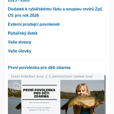
2025 - 2026
Dodatek k rybářskému řádu a soupisu revírů Zpč.
ÚS pro rok 2026
Externí prodejci povolenek
Rybářský lístek
Vaše dotazy
Vaše úlovky
První povolenka pro děti zdarma