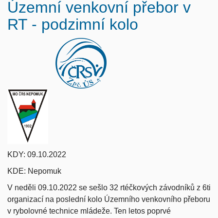
Územní venkovní přebor v
RT - podzimní kolo
KDY: 09.10.2022
KDE: Nepomuk
V neděli 09.10.2022 se sešlo 32 rtéčkových závodníků z 6ti
organizací na poslední kolo Územního venkovního přeboru
v rybolovné technice mládeže. Ten letos poprvé