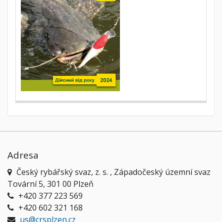
Adresa
Český rybářský svaz, z. s. , Západočeský územní svaz
Tovární 5, 301 00 Plzeň
+420 377 223 569
+420 602 321 168
us@crsplzen.cz