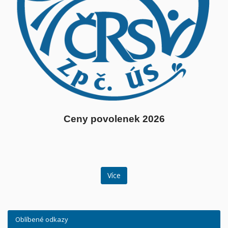
Ceny povolenek 2026
Více
Oblíbené odkazy