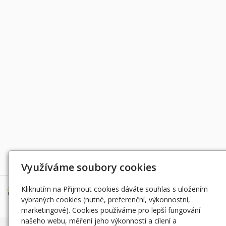
Děkujeme za podporu
Využíváme soubory cookies
Kliknutím na Přijmout cookies dáváte souhlas s uložením
vybraných cookies (nutné, preferenční, výkonnostní,
marketingové). Cookies používáme pro lepší fungování
našeho webu, měření jeho výkonnosti a cílení a