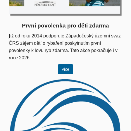
První povolenka pro děti zdarma
Ji
ž od roku 2014 podporuje Západočeský územní svaz
ČRS zájem dětí o rybaření poskytnutím první
povolenky k lovu ryb zdarma. Tato akce pokračuje i v
roce 2026.
Více