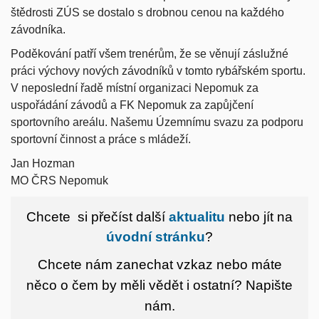
štědrosti ZÚS se dostalo s drobnou cenou na každého
závodníka.
Poděkování patří všem trenérům, že se věnují záslužné
práci výchovy nových závodníků v tomto rybářském sportu.
V neposlední řadě místní organizaci Nepomuk za
uspořádání závodů a FK Nepomuk za zapůjčení
sportovního areálu. Našemu Územnímu svazu za podporu
sportovní činnost a práce s mládeží.
Jan Hozman
MO ČRS Nepomuk
Chcete si přečíst další
aktualitu
nebo jít na
úvodní stránku
?
Chcete nám zanechat vzkaz nebo máte
něco o čem by měli vědět i ostatní?
Napište
nám.