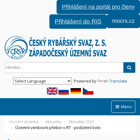
Přihlášení na portál pro členy
mocrs.cz
Přihlášení do RIS
Hled
Powered by
Translate
Menu
Úvodní stránka
Aktuality
Aktuality 2022
Územní venkovní přebor v RT - podzimní kolo