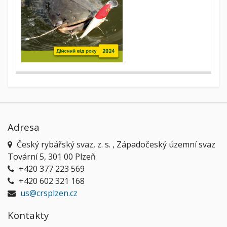
Adresa
Český rybářský svaz, z. s. , Západočeský územní svaz
Tovární 5, 301 00 Plzeň
+420 377 223 569
+420 602 321 168
us@crsplzen.cz
Kontakty