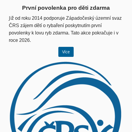
První povolenka pro děti zdarma
Ji
ž od roku 2014 podporuje Západočeský územní svaz
ČRS zájem dětí o rybaření poskytnutím první
povolenky k lovu ryb zdarma. Tato akce pokračuje i v
roce 2026.
Více