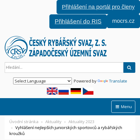
Přihlášení na portál pro členy
mocrs.cz
Přihlášení do RIS
Hled
Powered by
Translate
Menu
Úvodní stránka
Aktuality
Aktuality 2023
Vyhlášení nejlepších juniorských sportovců a rybářských
kroužků