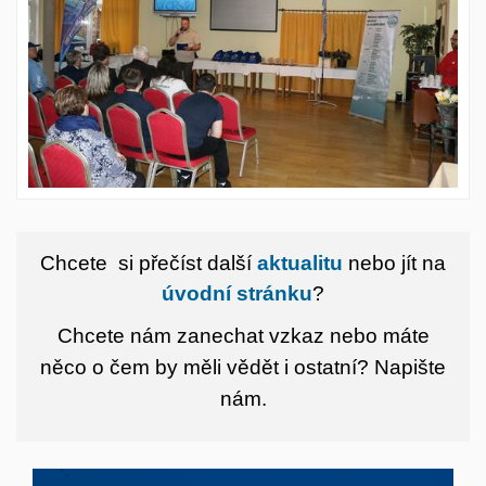
Chcete si přečíst další
aktualitu
nebo jít na
úvodní stránku
?
Chcete nám zanechat vzkaz nebo máte
něco o čem by měli vědět i ostatní?
Napište
nám.