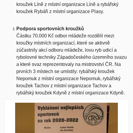
kroužek Líně z místní organizace Líně a rybářský
kroužek Rybáři z místní organizace Plasy.
Podpora sportovních kroužků
Částku 70.000 Kč odbor mládeže rozdělil mezi
kroužky místních organizací, které se aktivně
zúčastnily akcí odboru mládeže, lovu ryb udicí a
rybolovné techniky Západočeského územního svazu
a které svaz reprezentovaly na mistrovství ČR. Na
prvních 3 místech se umístily: rybářský kroužek
Nepomuk z místní organizace Nepomuk, rybářský
kroužek Tachov z místní organizace Tachov a
rybářský kroužek Kdyně z místní organizace Kdyně.