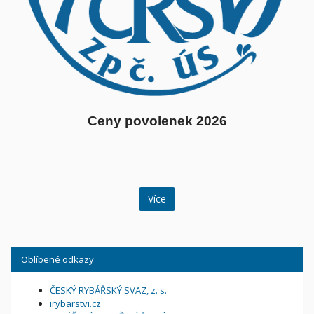
Ceny povolenek 2026
Více
Oblíbené odkazy
ČESKÝ RYBÁŘSKÝ SVAZ, z. s.
irybarstvi.cz