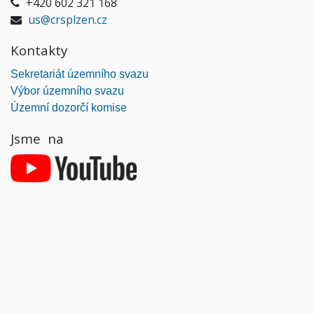
+420 602 321 168
us@crsplzen.cz
Kontakty
Sekretariát územního svazu
Výbor územního svazu
Územní dozorčí komise
Jsme na