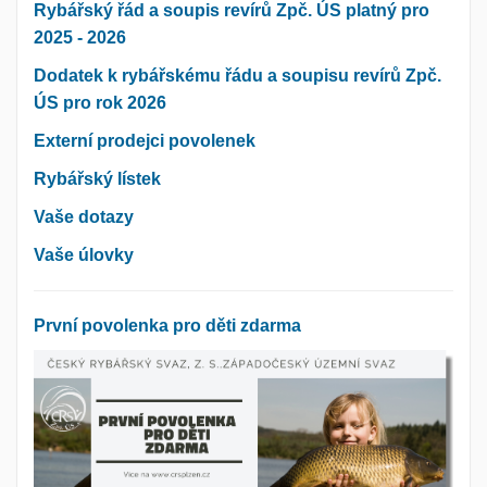
Rybářský řád a soupis revírů Zpč. ÚS platný pro
2025 - 2026
Dodatek k rybářskému řádu a soupisu revírů Zpč.
ÚS pro rok 2026
Externí prodejci povolenek
Rybářský lístek
Vaše dotazy
Vaše úlovky
První povolenka pro děti zdarma