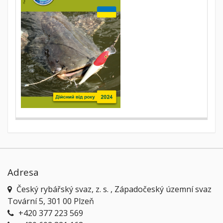
Adresa
Český rybářský svaz, z. s. , Západočeský územní svaz
Tovární 5, 301 00 Plzeň
+420 377 223 569