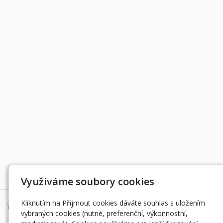
Děkujeme za podporu
Využíváme soubory cookies
Kliknutím na Přijmout cookies dáváte souhlas s uložením
vybraných cookies (nutné, preferenční, výkonnostní,