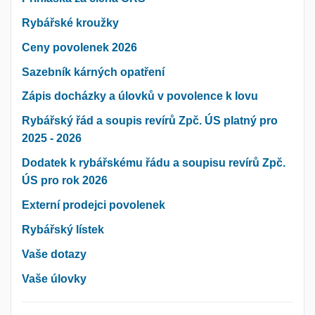
Rybářské kroužky
Ceny povolenek 2026
Sazebník kárných opatření
Zápis docházky a úlovků v povolence k lovu
Rybářský řád a soupis revírů Zpč. ÚS platný pro
2025 - 2026
Dodatek k rybářskému řádu a soupisu revírů Zpč.
ÚS pro rok 2026
Externí prodejci povolenek
Rybářský lístek
Vaše dotazy
Vaše úlovky