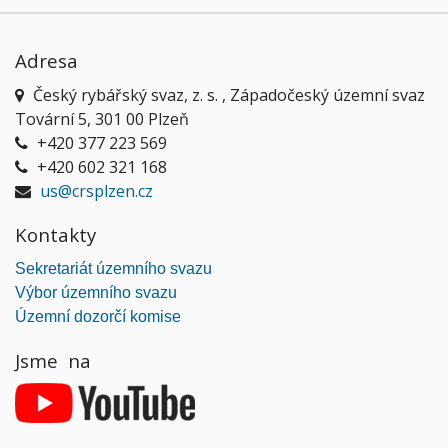
Adresa
Český rybářský svaz, z. s. , Západočeský územní svaz
Tovární 5, 301 00 Plzeň
+420 377 223 569
+420 602 321 168
us@crsplzen.cz
Kontakty
Sekretariát územního svazu
Výbor územního svazu
Územní dozorčí komise
Jsme na