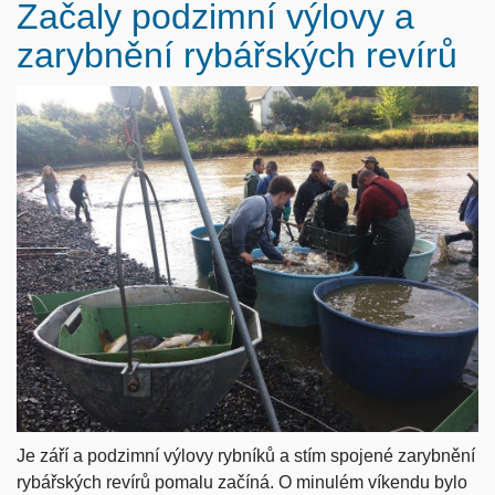
Začaly podzimní výlovy a
zarybnění rybářských revírů
Je září a podzimní výlovy rybníků a stím spojené zarybnění
rybářských revírů pomalu začíná. O minulém víkendu bylo