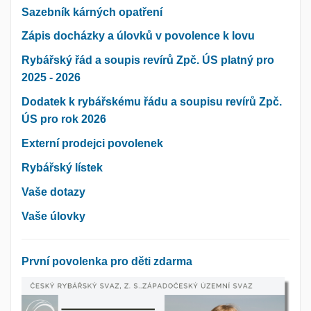
Sazebník kárných opatření
Zápis docházky a úlovků v povolence k lovu
Rybářský řád a soupis revírů Zpč. ÚS platný pro
2025 - 2026
Dodatek k rybářskému řádu a soupisu revírů Zpč.
ÚS pro rok 2026
Externí prodejci povolenek
Rybářský lístek
Vaše dotazy
Vaše úlovky
První povolenka pro děti zdarma