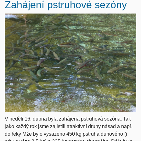
Zahájení pstruhové sezóny
V neděli 16. dubna byla zahájena pstruhová sezóna. Tak
jako každý rok jsme zajistili atraktivní druhy násad a např.
do řeky Mže bylo vysazeno 450 kg pstruha duhového (i