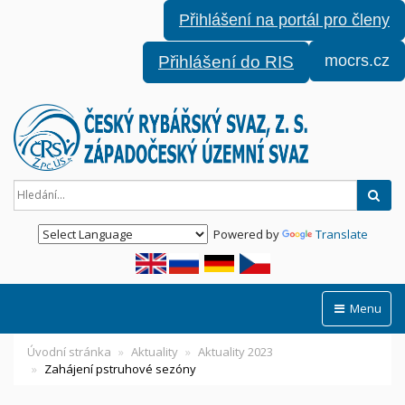
Přihlášení na portál pro členy
mocrs.cz
Přihlášení do RIS
Hled
Powered by
Translate
Menu
Úvodní stránka
Aktuality
Aktuality 2023
Zahájení pstruhové sezóny