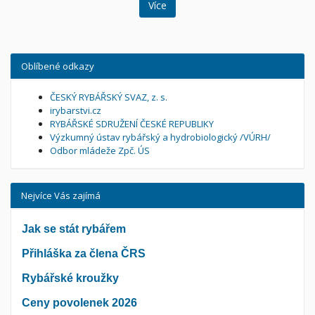
Více
Oblíbené odkazy
ČESKÝ RYBÁŘSKÝ SVAZ, z. s.
irybarstvi.cz
RYBÁŘSKÉ SDRUŽENÍ ČESKÉ REPUBLIKY
Výzkumný ústav rybářský a hydrobiologický /VÚRH/
Odbor mládeže Zpč. ÚS
Nejvíce Vás zajímá
Jak se stát rybářem
Přihláška za člena ČRS
Rybářské kroužky
Ceny povolenek 2026