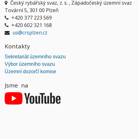
Český rybářský svaz, z. s. , Západočeský územní svaz
Tovární 5, 301 00 Plzeň
+420 377 223 569
+420 602 321 168
us@crsplzen.cz
Kontakty
Sekretariát územního svazu
Výbor územního svazu
Územní dozorčí komise
Jsme na