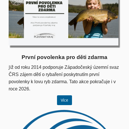
První povolenka pro děti zdarma
Ji
ž od roku 2014 podporuje Západočeský územní svaz
ČRS zájem dětí o rybaření poskytnutím první
povolenky k lovu ryb zdarma. Tato akce pokračuje i v
roce 2026.
Více