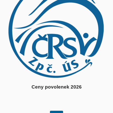
Ceny povolenek 2026