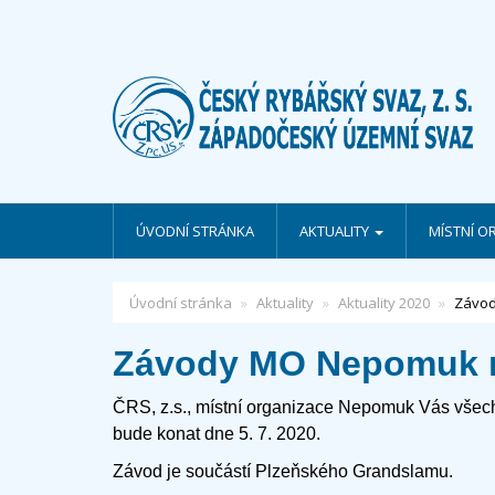
ÚVODNÍ STRÁNKA
AKTUALITY
MÍSTNÍ O
Úvodní stránka
Aktuality
Aktuality 2020
Závod
Závody MO Nepomuk na
ČRS, z.s., místní organizace Nepomuk Vás všech
bude konat dne 5. 7. 2020.
Závod je součástí Plzeňského Grandslamu.