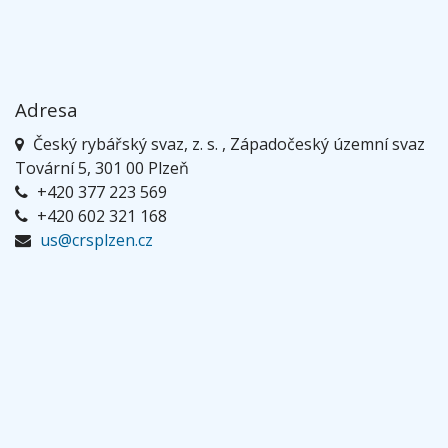
Adresa
Český rybářský svaz, z. s. , Západočeský územní svaz
Tovární 5, 301 00 Plzeň
+420 377 223 569
+420 602 321 168
us@crsplzen.cz