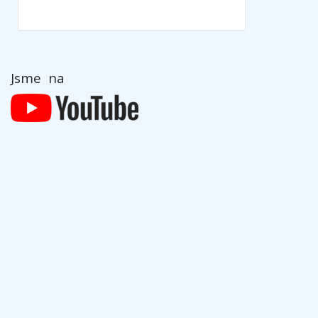
Jsme na