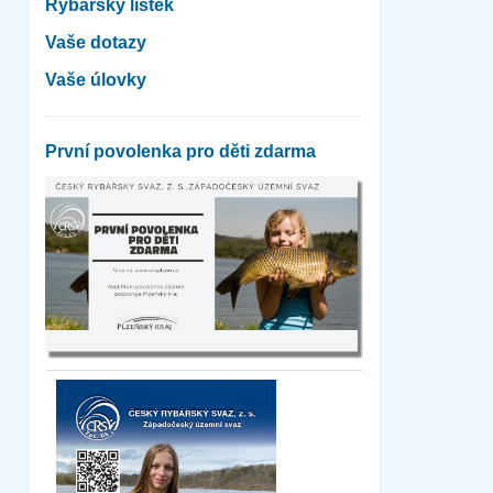
Rybářský lístek
Vaše dotazy
Vaše úlovky
První povolenka pro děti zdarma