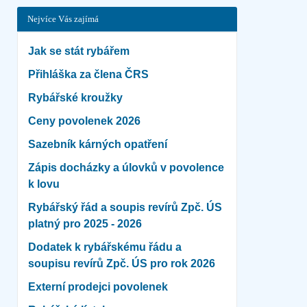
Nejvíce Vás zajímá
Jak se stát rybářem
Přihláška za člena ČRS
Rybářské kroužky
Ceny povolenek 2026
Sazebník kárných opatření
Zápis docházky a úlovků v povolence
k lovu
Rybářský řád a soupis revírů Zpč. ÚS
platný pro 2025 - 2026
Dodatek k rybářskému řádu a
soupisu revírů Zpč. ÚS pro rok 2026
Externí prodejci povolenek