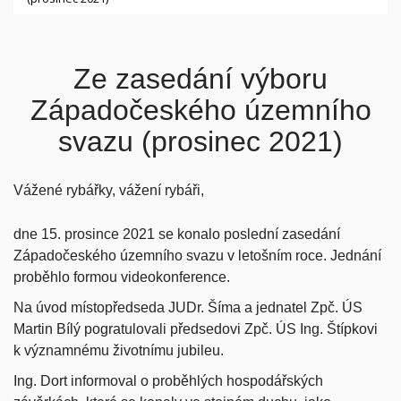
Ze zasedání výboru
Západočeského územního
svazu (prosinec 2021)
Vážené rybářky, vážení rybáři,
dne 15. prosince 2021 se konalo poslední zasedání
Západočeského územního svazu v letošním roce. Jednání
proběhlo formou videokonference.
Na úvod místopředseda JUDr. Šíma a jednatel Zpč. ÚS
Martin Bílý pogratulovali předsedovi Zpč. ÚS Ing. Štípkovi
k významnému životnímu jubileu.
Ing. Dort informoval o proběhlých hospodářských