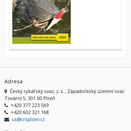
Adresa
Český rybářský svaz, z. s. , Západočeský územní svaz
Tovární 5, 301 00 Plzeň
+420 377 223 569
+420 602 321 168
us@crsplzen.cz