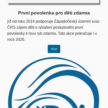
První povolenka pro děti zdarma
Ji
ž od roku 2014 podporuje Západočeský územní svaz
ČRS zájem dětí o rybaření poskytnutím první
povolenky k lovu ryb zdarma. Tato akce pokračuje i v
roce 2026.
Více