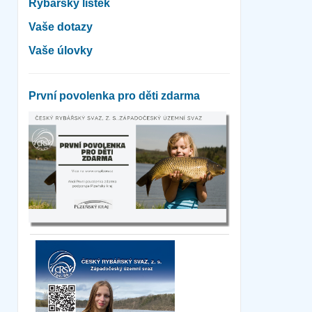
Rybářský lístek
Vaše dotazy
Vaše úlovky
První povolenka pro děti zdarma