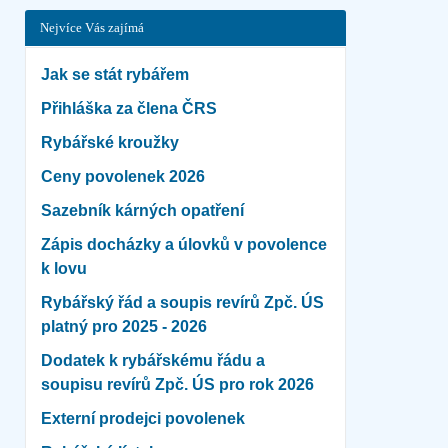
Nejvíce Vás zajímá
Jak se stát rybářem
Přihláška za člena ČRS
Rybářské kroužky
Ceny povolenek 2026
Sazebník kárných opatření
Zápis docházky a úlovků v povolence
k lovu
Rybářský řád a soupis revírů Zpč. ÚS
platný pro 2025 - 2026
Dodatek k rybářskému řádu a
soupisu revírů Zpč. ÚS pro rok 2026
Externí prodejci povolenek