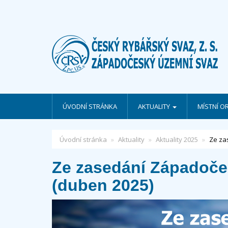
ÚVODNÍ STRÁNKA
AKTUALITY
MÍSTNÍ O
Úvodní stránka
Aktuality
Aktuality 2025
Ze za
Ze zasedání Západoč
(duben 2025)