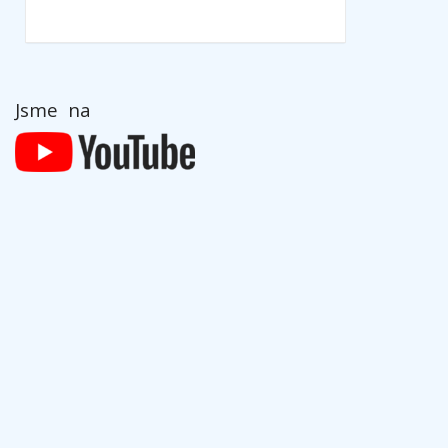
Jsme na