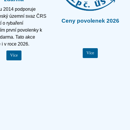
ku 2014 podporuje
ský územní svaz ČRS
Ceny povolenek 2026
í o rybaření
ím první povolenky k
zdarma. Tato akce
 i v roce 2026.
Více
Více