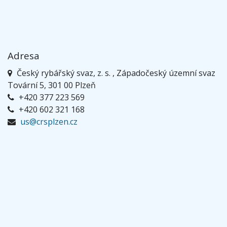
Adresa
Český rybářský svaz, z. s. , Západočeský územní svaz
Tovární 5, 301 00 Plzeň
+420 377 223 569
+420 602 321 168
us@crsplzen.cz