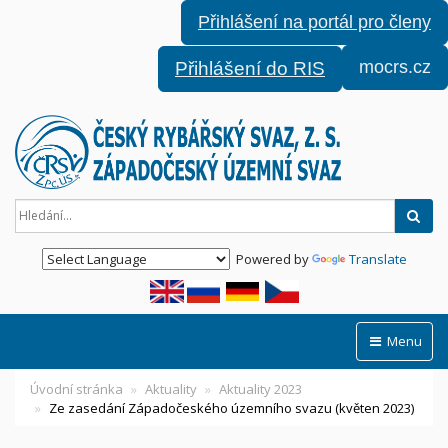
Přihlášení na portál pro členy
mocrs.cz
Přihlášení do RIS
Hled
Powered by
Translate
Menu
Úvodní stránka
Aktuality
Aktuality 2023
Ze zasedání Západočeského územního svazu (květen 2023)