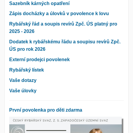
Sazebník kárných opatření
Zápis docházky a úlovků v povolence k lovu
Rybářský řád a soupis revírů Zpč. ÚS platný pro
2025 - 2026
Dodatek k rybářskému řádu a soupisu revírů Zpč.
ÚS pro rok 2026
Externí prodejci povolenek
Rybářský lístek
Vaše dotazy
Vaše úlovky
První povolenka pro děti zdarma