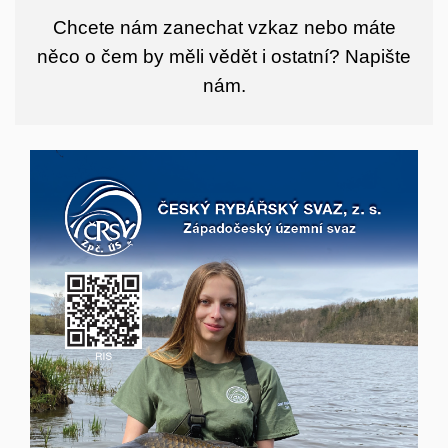
Chcete nám zanechat vzkaz nebo máte
něco o čem by měli vědět i ostatní?
Napište
nám.