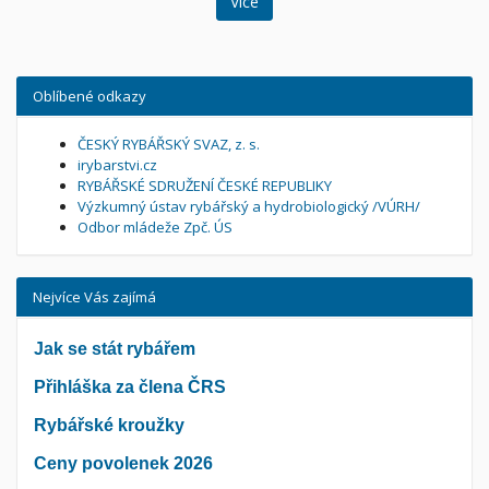
Více
Oblíbené odkazy
ČESKÝ RYBÁŘSKÝ SVAZ, z. s.
irybarstvi.cz
RYBÁŘSKÉ SDRUŽENÍ ČESKÉ REPUBLIKY
Výzkumný ústav rybářský a hydrobiologický /VÚRH/
Odbor mládeže Zpč. ÚS
Nejvíce Vás zajímá
Jak se stát rybářem
Přihláška za člena ČRS
Rybářské kroužky
Ceny povolenek 2026