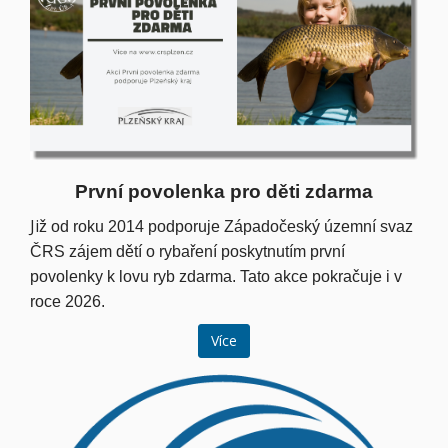
První povolenka pro děti zdarma
Ji
ž od roku 2014 podporuje Západočeský územní svaz
ČRS zájem dětí o rybaření poskytnutím první
povolenky k lovu ryb zdarma. Tato akce pokračuje i v
roce 2026.
Více