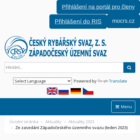
Přihlášení na portál pro členy
mocrs.cz
Přihlášení do RIS
Hled
Powered by
Translate
Menu
Úvodní stránka
Aktuality
Aktuality 2023
Ze zasedání Západočeského územního svazu (leden 2023)