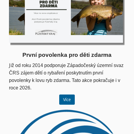
První povolenka pro děti zdarma
Ji
ž od roku 2014 podporuje Západočeský územní svaz
ČRS zájem dětí o rybaření poskytnutím první
povolenky k lovu ryb zdarma. Tato akce pokračuje i v
roce 2026.
Více