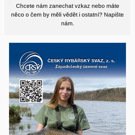
Chcete nám zanechat vzkaz nebo máte
něco o čem by měli vědět i ostatní?
Napište
nám.