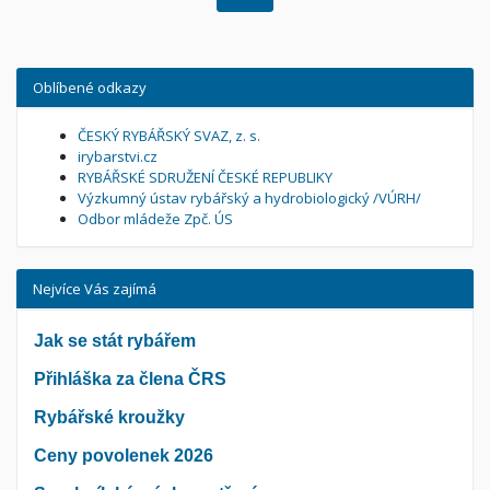
Oblíbené odkazy
ČESKÝ RYBÁŘSKÝ SVAZ, z. s.
irybarstvi.cz
RYBÁŘSKÉ SDRUŽENÍ ČESKÉ REPUBLIKY
Výzkumný ústav rybářský a hydrobiologický /VÚRH/
Odbor mládeže Zpč. ÚS
Nejvíce Vás zajímá
Jak se stát rybářem
Přihláška za člena ČRS
Rybářské kroužky
Ceny povolenek 2026