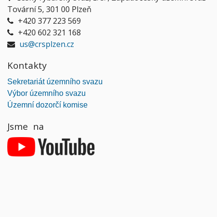
Tovární 5, 301 00 Plzeň
+420 377 223 569
+420 602 321 168
us@crsplzen.cz
Kontakty
Sekretariát územního svazu
Výbor územního svazu
Územní dozorčí komise
Jsme na