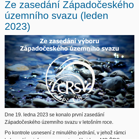
Ze zasedání Západočeského
územního svazu (leden
2023)
Dne 19. ledna 2023 se konalo první zasedání
Západočeského územního svazu v letošním roce.
Po kontrole usnesení z minulého jednání, v jehož rámci