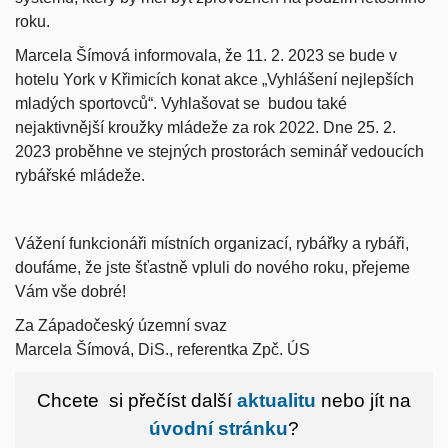
roku.
Marcela Šímová informovala, že 11. 2. 2023 se bude v
hotelu York v Křimicích konat akce „Vyhlášení nejlepších
mladých sportovců“. Vyhlašovat se budou také
nejaktivnější kroužky mládeže za rok 2022. Dne 25. 2.
2023 proběhne ve stejných prostorách seminář vedoucích
rybářské mládeže.
Vážení funkcionáři místních organizací, rybářky a rybáři,
doufáme, že jste šťastně vpluli do nového roku, přejeme
Vám vše dobré!
Za Západočeský územní svaz
Marcela Šímová, DiS., referentka Zpč. ÚS
Chcete si přečíst další
aktualitu
nebo jít na
úvodní stránku
?