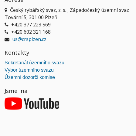
Český rybářský svaz, z. s. , Západočeský územní svaz
Tovární 5, 301 00 Plzeň
+420 377 223 569
+420 602 321 168
us@crsplzen.cz
Kontakty
Sekretariát územního svazu
Výbor územního svazu
Územní dozorčí komise
Jsme na