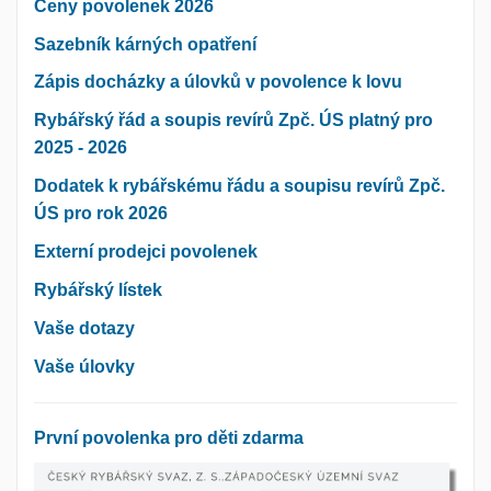
Ceny povolenek 2026
Sazebník kárných opatření
Zápis docházky a úlovků v povolence k lovu
Rybářský řád a soupis revírů Zpč. ÚS platný pro
2025 - 2026
Dodatek k rybářskému řádu a soupisu revírů Zpč.
ÚS pro rok 2026
Externí prodejci povolenek
Rybářský lístek
Vaše dotazy
Vaše úlovky
První povolenka pro děti zdarma