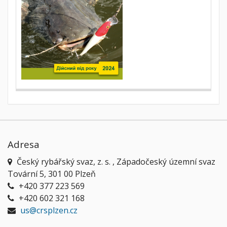
Adresa
Český rybářský svaz, z. s. , Západočeský územní svaz
Tovární 5, 301 00 Plzeň
+420 377 223 569
+420 602 321 168
us@crsplzen.cz