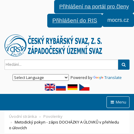
Přihlášení na portál pro členy
mocrs.cz
Přihlášení do RIS
Hled
Powered by
Translate
Menu
Úvodní stránka
Povolenky
Metodický pokyn - zápis DOCHÁZKY A ÚLOVKŮ v přehledu
o úlovcích