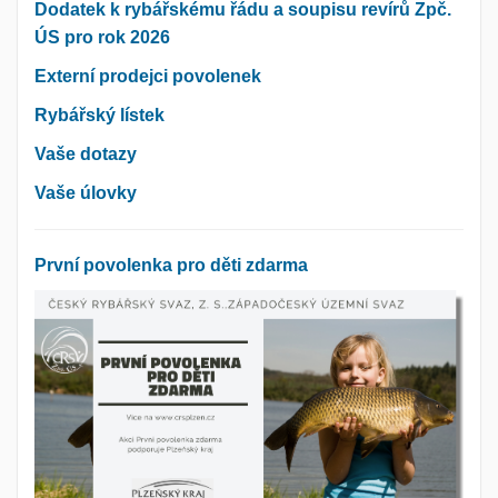
Dodatek k rybářskému řádu a soupisu revírů Zpč.
ÚS pro rok 2026
Externí prodejci povolenek
Rybářský lístek
Vaše dotazy
Vaše úlovky
První povolenka pro děti zdarma