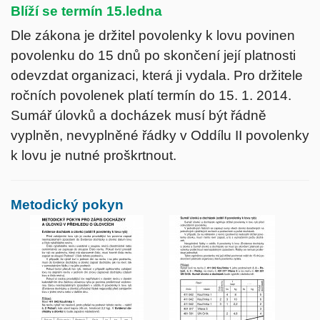
Blíží se termín 15.ledna
Dle zákona je držitel povolenky k lovu povinen
povolenku do 15 dnů po skončení její platnosti
odevzdat organizaci, která ji vydala. Pro držitele
ročních povolenek platí termín do 15. 1. 2014.
Sumář úlovků a docházek musí být řádně
vyplněn, nevyplněné řádky v Oddílu II povolenky
k lovu je nutné proškrtnout.
Metodický pokyn