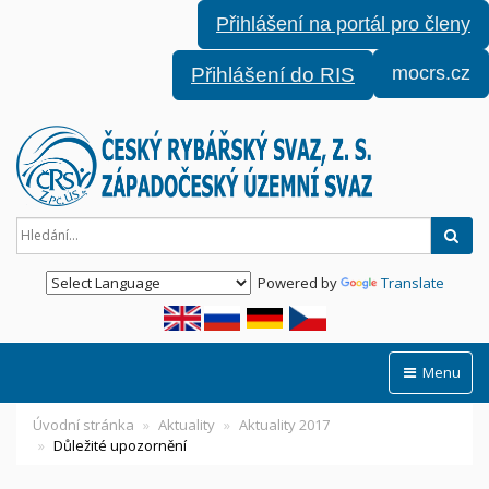
Přihlášení na portál pro členy
mocrs.cz
Přihlášení do RIS
Hled
Powered by
Translate
Menu
Úvodní stránka
Aktuality
Aktuality 2017
Důležité upozornění