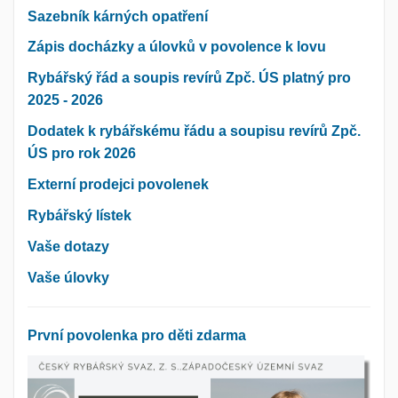
Sazebník kárných opatření
Zápis docházky a úlovků v povolence k lovu
Rybářský řád a soupis revírů Zpč. ÚS platný pro
2025 - 2026
Dodatek k rybářskému řádu a soupisu revírů Zpč.
ÚS pro rok 2026
Externí prodejci povolenek
Rybářský lístek
Vaše dotazy
Vaše úlovky
První povolenka pro děti zdarma