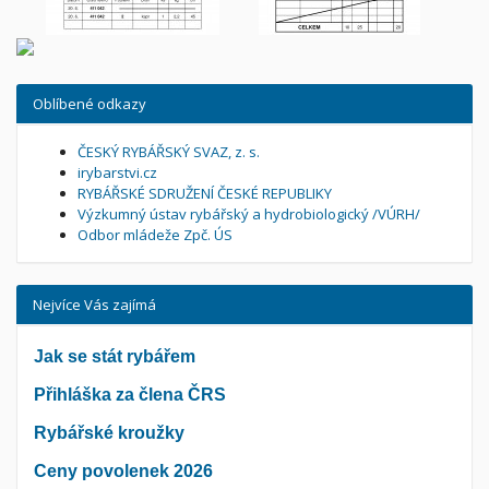
Oblíbené odkazy
ČESKÝ RYBÁŘSKÝ SVAZ, z. s.
irybarstvi.cz
RYBÁŘSKÉ SDRUŽENÍ ČESKÉ REPUBLIKY
Výzkumný ústav rybářský a hydrobiologický /VÚRH/
Odbor mládeže Zpč. ÚS
Nejvíce Vás zajímá
Jak se stát rybářem
Přihláška za člena ČRS
Rybářské kroužky
Ceny povolenek 2026