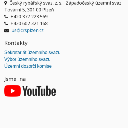
Český rybářský svaz, z. s. , Západočeský územní svaz
Tovární 5, 301 00 Plzeň
+420 377 223 569
+420 602 321 168
us@crsplzen.cz
Kontakty
Sekretariát územního svazu
Výbor územního svazu
Územní dozorčí komise
Jsme na