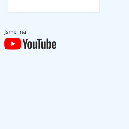
Jsme na