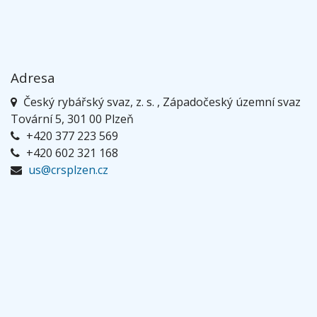
Adresa
Český rybářský svaz, z. s. , Západočeský územní svaz
Tovární 5, 301 00 Plzeň
+420 377 223 569
+420 602 321 168
us@crsplzen.cz