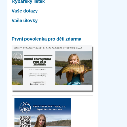
Rybářský lístek
Vaše dotazy
Vaše úlovky
První povolenka pro děti zdarma