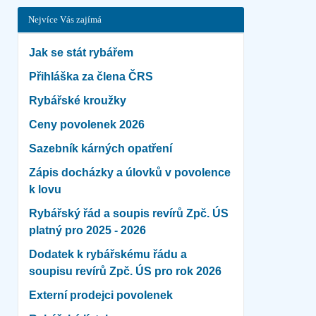
Nejvíce Vás zajímá
Jak se stát rybářem
Přihláška za člena ČRS
Rybářské kroužky
Ceny povolenek 2026
Sazebník kárných opatření
Zápis docházky a úlovků v povolence
k lovu
Rybářský řád a soupis revírů Zpč. ÚS
platný pro 2025 - 2026
Dodatek k rybářskému řádu a
soupisu revírů Zpč. ÚS pro rok 2026
Externí prodejci povolenek