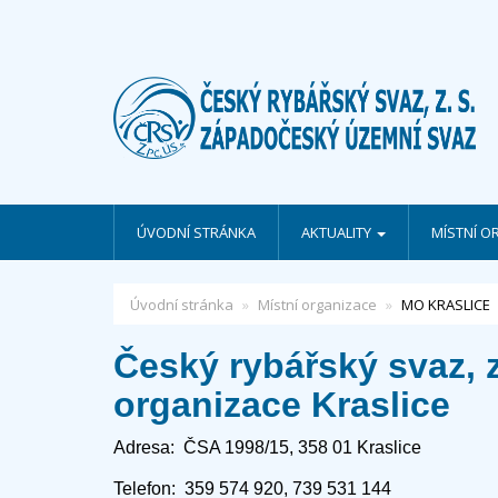
ÚVODNÍ STRÁNKA
AKTUALITY
MÍSTNÍ O
Úvodní stránka
Místní organizace
MO KRASLICE
Český rybářský svaz, z.
organizace Kraslice
Adresa: ČSA 1998/15, 358 01 Kraslice
Telefon: 359 574 920, 739 531 144