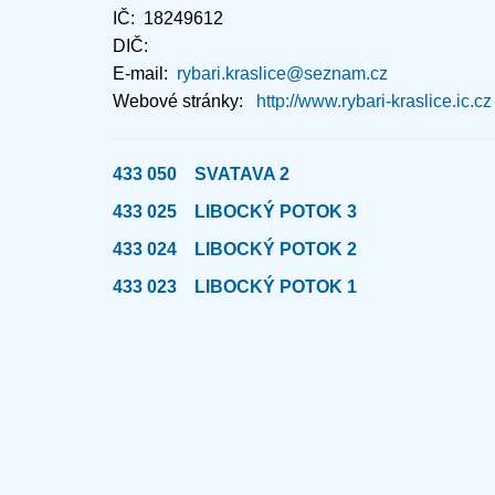
IČ: 18249612
DIČ:
E-mail:
rybari.kraslice@seznam.cz
Webové stránky:
http://www.rybari-kraslice.ic.cz
433 050 SVATAVA 2
433 025 LIBOCKÝ POTOK 3
433 024 LIBOCKÝ POTOK 2
433 023 LIBOCKÝ POTOK 1