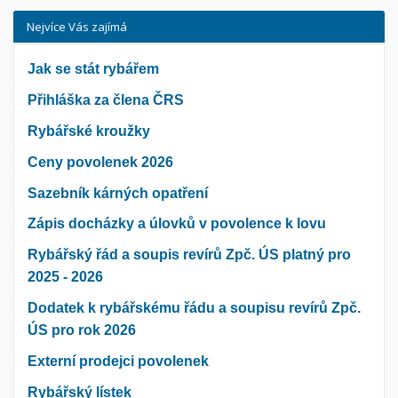
Nejvíce Vás zajímá
Jak se stát rybářem
Přihláška za člena ČRS
Rybářské kroužky
Ceny povolenek 2026
Sazebník kárných opatření
Zápis docházky a úlovků v povolence k lovu
Rybářský řád a soupis revírů Zpč. ÚS platný pro
2025 - 2026
Dodatek k rybářskému řádu a soupisu revírů Zpč.
ÚS pro rok 2026
Externí prodejci povolenek
Rybářský lístek