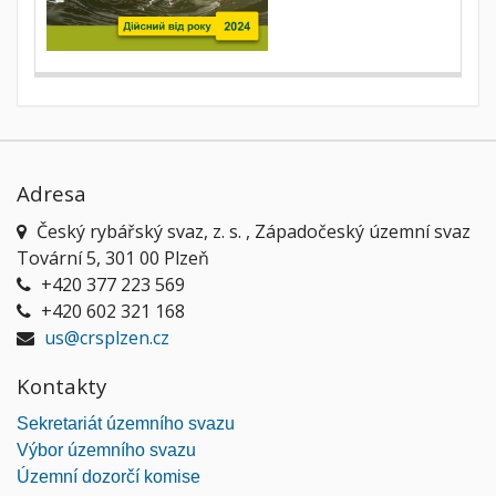
Adresa
Český rybářský svaz, z. s. , Západočeský územní svaz
Tovární 5, 301 00 Plzeň
+420 377 223 569
+420 602 321 168
us@crsplzen.cz
Kontakty
Sekretariát územního svazu
Výbor územního svazu
Územní dozorčí komise