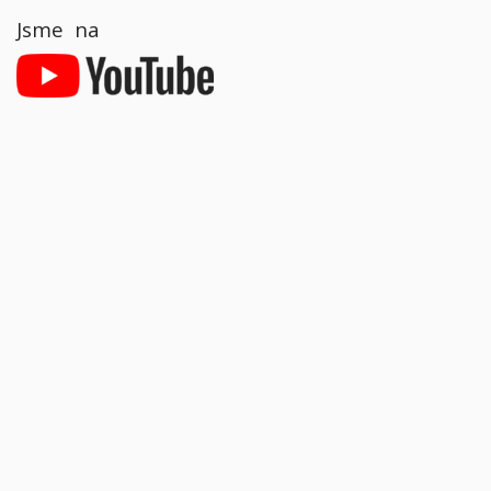
Jsme na