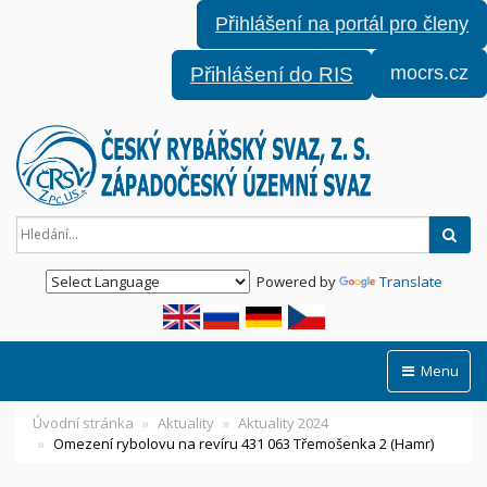
Přihlášení na portál pro členy
mocrs.cz
Přihlášení do RIS
Hled
Powered by
Translate
Menu
Úvodní stránka
Aktuality
Aktuality 2024
Omezení rybolovu na revíru 431 063 Třemošenka 2 (Hamr)