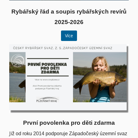
Rybářský řád a soupis rybářských revírů
2025-2026
Více
První povolenka pro děti zdarma
Ji
ž od roku 2014 podporuje Západočeský územní svaz