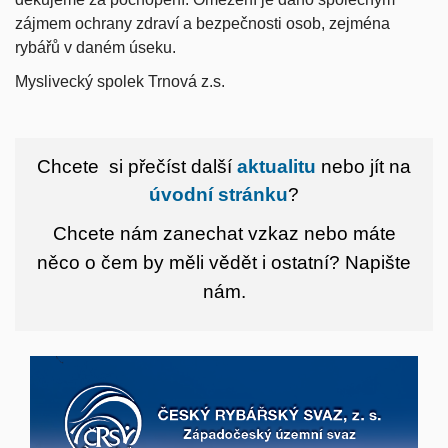
zájmem ochrany zdraví a bezpečnosti osob, zejména
rybářů v daném úseku.
Myslivecký spolek Trnová z.s.
Chcete si přečíst další
aktualitu
nebo jít na
úvodní stránku
?
Chcete nám zanechat vzkaz nebo máte
něco o čem by měli vědět i ostatní?
Napište
nám.