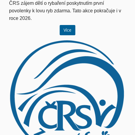
ČRS zájem dětí o rybaření poskytnutím první
povolenky k lovu ryb zdarma. Tato akce pokračuje i v
roce 2026.
Více