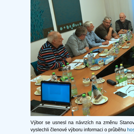
Výbor se usnesl na návrzích na změnu Stano
vyslechli členové výboru informaci o průběhu
ho