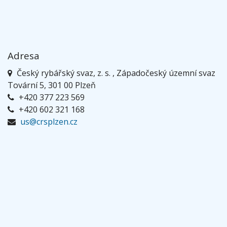
Adresa
Český rybářský svaz, z. s. , Západočeský územní svaz
Tovární 5, 301 00 Plzeň
+420 377 223 569
+420 602 321 168
us@crsplzen.cz