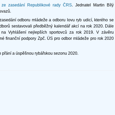
e
ze zasedání Republikové rady ČRS
. Jednatel Martin Bílý
svazů.
zasedání odboru mládeže a odboru lovu ryb udicí, kterého se
dborů sestavovali předběžný kalendář akcí na rok 2020. Dále
na Vyhlášení nejlepších sportovců za rok 2019. V závěru
né finanční podpory Zpč. ÚS pro odbor mládeže pro rok 2020
h přání a úspěšnou rybářskou sezonu 2020.