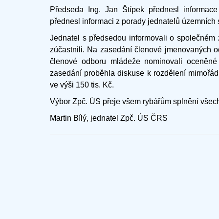
Předseda Ing. Jan Štípek přednesl informac
přednesl informaci z porady jednatelů územních 
Jednatel s předsedou informovali o společném 
zúčastnili. Na zasedání členové jmenovaných o
členové odboru mládeže nominovali oceněné 
zasedání proběhla diskuse k rozdělení mimořád
ve výši 150 tis. Kč.
Výbor Zpč. ÚS přeje všem rybářům splnění všec
Martin Bílý, jednatel Zpč. ÚS ČRS