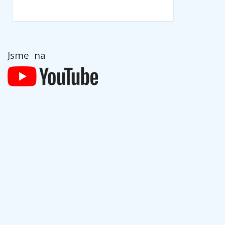
Jsme na