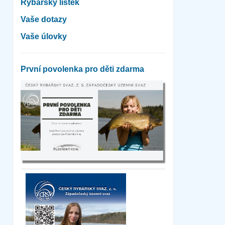
Rybářský lístek
Vaše dotazy
Vaše úlovky
První povolenka pro děti zdarma