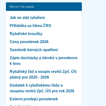
Nejvíce Vás zajímá
Jak se stát rybářem
Přihláška za člena ČRS
Rybářské kroužky
Ceny povolenek 2026
Sazebník kárných opatření
Zápis docházky a úlovků v povolence
k lovu
Rybářský řád a soupis revírů Zpč. ÚS
platný pro 2025 - 2026
Dodatek k rybářskému řádu a
soupisu revírů Zpč. ÚS pro rok 2026
Externí prodejci povolenek