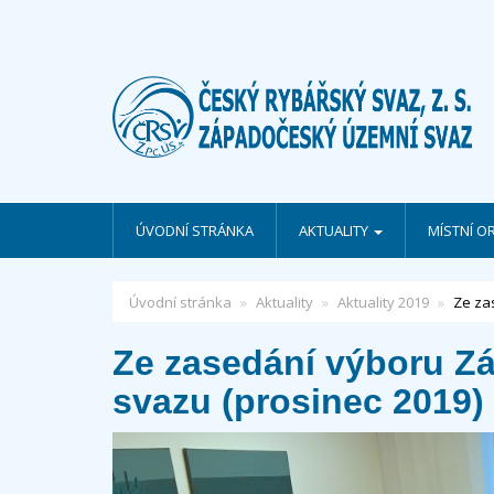
ÚVODNÍ STRÁNKA
AKTUALITY
MÍSTNÍ O
Úvodní stránka
Aktuality
Aktuality 2019
Ze za
Ze zasedání
výboru
Z
svazu (prosinec 2019)