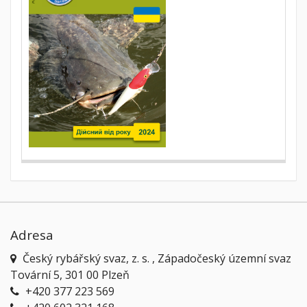
Adresa
Český rybářský svaz, z. s. , Západočeský územní svaz
Tovární 5, 301 00 Plzeň
+420 377 223 569