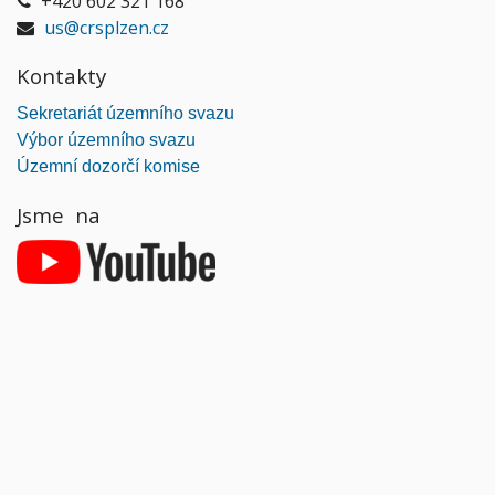
+420 602 321 168
us@crsplzen.cz
Kontakty
Sekretariát územního svazu
Výbor územního svazu
Územní dozorčí komise
Jsme na