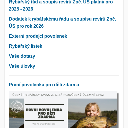
Rybářský řád a soupis revírů Zpč. ÚS platný pro
2025 - 2026
Dodatek k rybářskému řádu a soupisu revírů Zpč.
ÚS pro rok 2026
Externí prodejci povolenek
Rybářský lístek
Vaše dotazy
Vaše úlovky
První povolenka pro děti zdarma